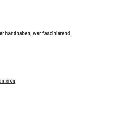
ter handhaben, war faszinierend
onieren