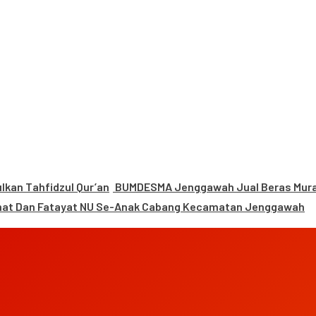
kan Tahfidzul Qur’an
BUMDESMA Jenggawah Jual Beras Murah
mat Dan Fatayat NU Se-Anak Cabang Kecamatan Jenggawah