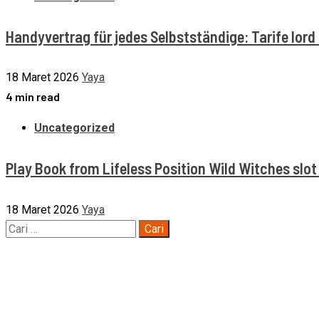
Handyvertrag für jedes Selbstständige: Tarife lord
18 Maret 2026
Yaya
4 min read
Uncategorized
Play Book from Lifeless Position Wild Witches slo
18 Maret 2026
Yaya
Cari
untuk: