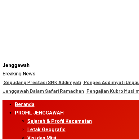
Jenggawah
Breaking News
Segudang Prestasi SMK Addimyati
Ponpes Addimyati Unggul
Jenggawah Dalam Safari Ramadhan
Pengajian Kubro Musli
Primary
Beranda
Menu
PROFIL JENGGAWAH
Sejarah & Profil Kecamatan
Letak Geografis
Visi dan Misi