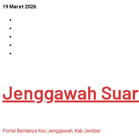
Skip
19 Maret 2026
to
Facebook
content
Instagram
Linkedin
Tumblr
Youtube
Jenggawah Suar
Portal Beritanya Kec.Jenggawah, Kab.Jember