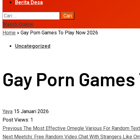
Berita Desa
Cari
untuk:
Watch Online
Home
»
Gay Porn Games To Play Now 2026
Uncategorized
Gay Porn Games 
Yaya
15 Januari 2026
Post Views:
1
Continue
Previous
The Most Effective Omegle Various For Random Text
Next
Meetchi: Free Random Video Chat With Strangers Like O