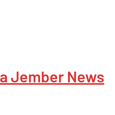
a Jember News