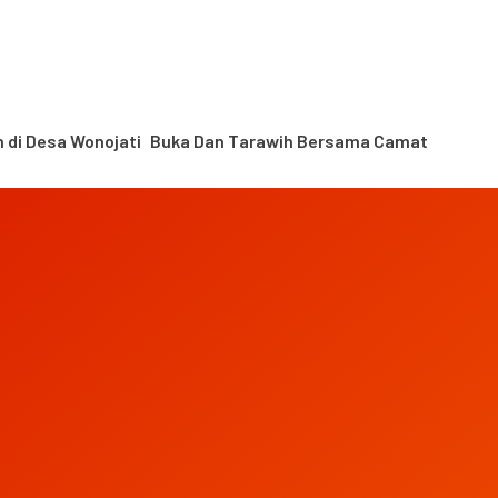
di Desa Wonojati
Buka Dan Tarawih Bersama Camat