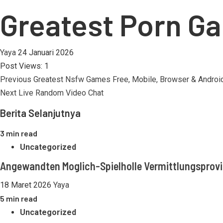
Greatest Porn G
Yaya
24 Januari 2026
Post Views:
1
Continue
Previous
Greatest Nsfw Games Free, Mobile, Browser & Android
Reading
Next
Live Random Video Chat
Berita Selanjutnya
3 min read
Uncategorized
Angewandten Moglich-Spielholle Vermittlungsprovis
18 Maret 2026
Yaya
5 min read
Uncategorized