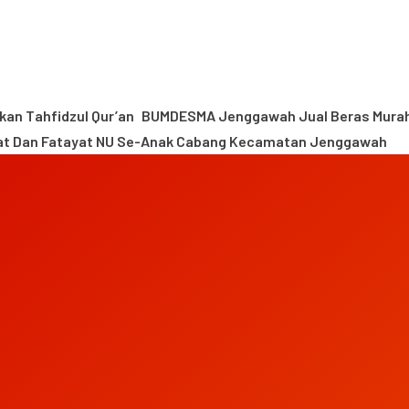
an Tahfidzul Qur’an
BUMDESMA Jenggawah Jual Beras Murah 
at Dan Fatayat NU Se-Anak Cabang Kecamatan Jenggawah