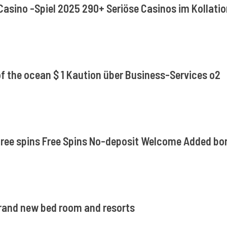
asino -Spiel 2025 290+ Seriöse Casinos im Kollatio
of the ocean $ 1 Kaution über Business-Services o2
t free spins Free Spins No-deposit Welcome Added b
brand new bed room and resorts