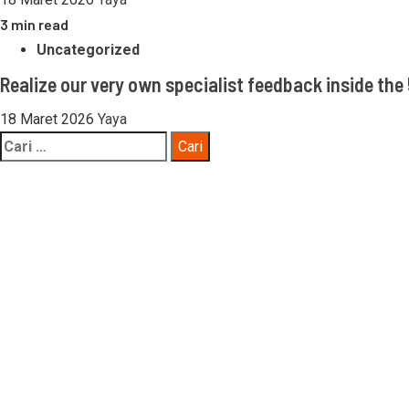
3 min read
Uncategorized
Realize our very own specialist feedback inside the
18 Maret 2026
Yaya
Cari
untuk: