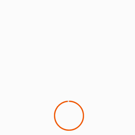
BERITA SELANJUTNYA
4 min read
UNCATEGORIZED
Ontdek de nieuwste gokkasten en hun
bonusfuncties in online casino’s