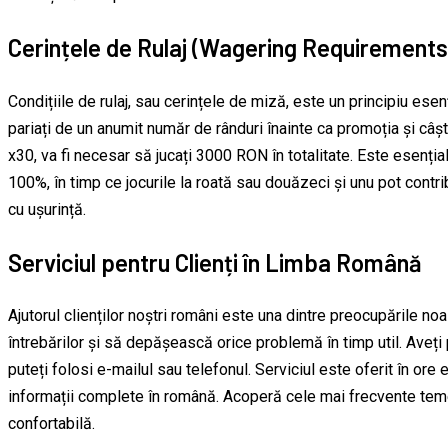
Cerințele de Rulaj (Wagering Requirements
Condițiile de rulaj, sau cerințele de miză, este un principiu ese
pariați de un anumit număr de rânduri înainte ca promoția și câști
x30, va fi necesar să jucați 3000 RON în totalitate. Este esențial 
100%, în timp ce jocurile la roată sau douăzeci și unu pot contr
cu ușurință.
Serviciul pentru Clienți în Limba Română
Ajutorul clienților noștri români este una dintre preocupările n
întrebărilor și să depășească orice problemă în timp util. Aveți 
puteți folosi e-mailul sau telefonul. Serviciul este oferit în ore
informații complete în română. Acoperă cele mai frecvente teme, 
confortabilă.