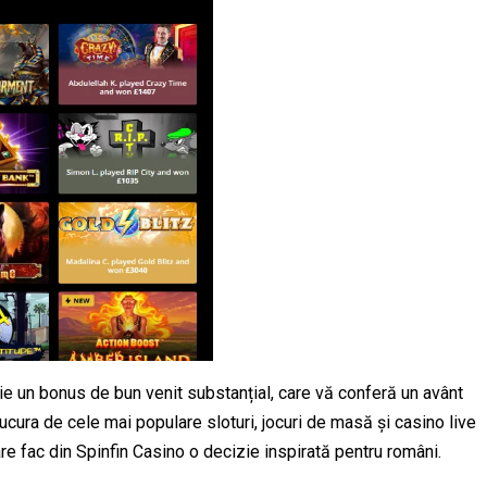
ie un bonus de bun venit substanțial, care vă conferă un avânt
bucura de cele mai populare sloturi, jocuri de masă și casino live
are fac din Spinfin Casino o decizie inspirată pentru români.