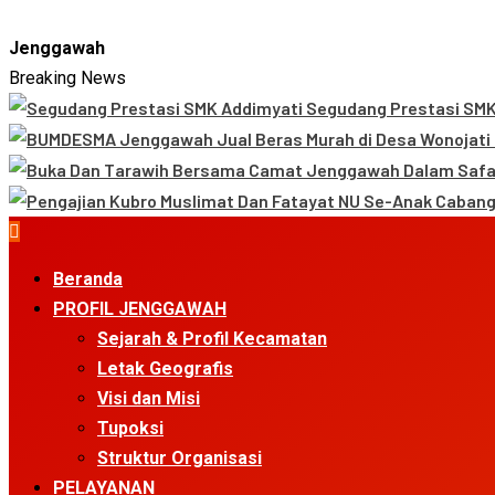
Jenggawah
Breaking News
Segudang Prestasi SMK
Primary
Menu
Beranda
PROFIL JENGGAWAH
Sejarah & Profil Kecamatan
Letak Geografis
Visi dan Misi
Tupoksi
Struktur Organisasi
PELAYANAN