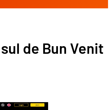
sul de Bun Venit