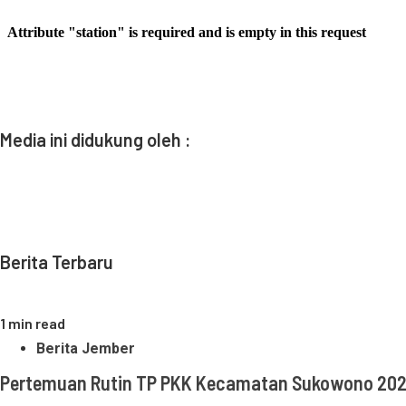
Media ini didukung oleh :
Berita Terbaru
1 min read
Berita Jember
Pertemuan Rutin TP PKK Kecamatan Sukowono 20