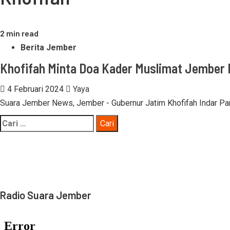
2 min read
Berita Jember
Khofifah Minta Doa Kader Muslimat Jember 
4 Februari 2024
Yaya
Suara Jember News, Jember - Gubernur Jatim Khofifah Indar Pa
Cari
untuk:
Radio Suara Jember