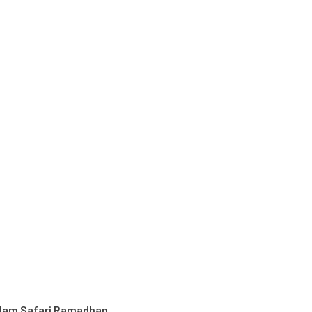
lam Safari Ramadhan