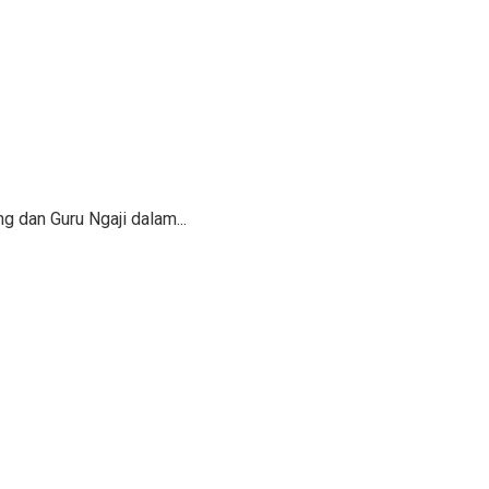
 dan Guru Ngaji dalam...