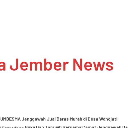
a Jember News
UMDESMA Jenggawah Jual Beras Murah di Desa Wonojati
Buka Dan Tarawih Bersama Camat Jenggawah Da