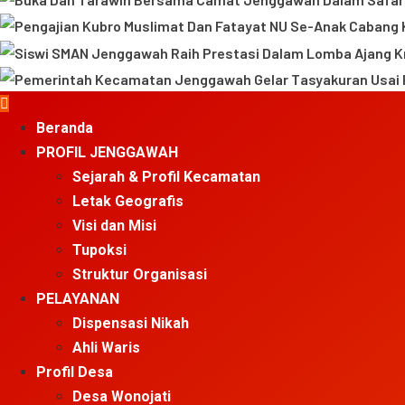
Primary
Menu
Beranda
PROFIL JENGGAWAH
Sejarah & Profil Kecamatan
Letak Geografis
Visi dan Misi
Tupoksi
Struktur Organisasi
PELAYANAN
Dispensasi Nikah
Ahli Waris
Profil Desa
Desa Wonojati