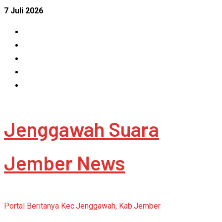
Skip
7 Juli 2026
to
Facebook
content
Instagram
Linkedin
Tumblr
Youtube
Jenggawah Suara
Jember News
Portal Beritanya Kec.Jenggawah, Kab.Jember