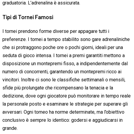
graduatoria. L’adrenalina è assicurata.
Tipi di Tornei Famosi
I tornei prendono forme diverse per appagare tutti i
preferenze. I tornei a tempo stabilito sono gare adrenaliniche
che si protraggono poche ore o pochi giorni, ideali per una
seduta di gioco intensa. I tornei a premi garantiti mettono a
disposizione un montepremi fisso, a indipendentemente dal
numero di concorrenti, garantendo un montepremi ricco ai
vincitori. Inoltre ci sono le classifiche settimanali o mensili,
sfide più prolungate che ricompensano la tenacia e la
dedizione, dove ogni giocatore può monitorare in tempo reale
la personale posto e esaminare le strategie per superare gli
avversari. Ogni torneo ha norme determinate, ma l’obiettivo
conclusivo è sempre lo identico: godersi e aggiudicarsi in
grande.