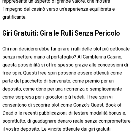
rappresenta un aspetto di grande valore, che mostra
l’impegno del casinò verso un’esperienza equilibrata e
gratificante.
Giri Gratuiti: Gira le Rulli Senza Pericolo
Chi non desidererebbe far girare i rulli delle slot più gettonate
senza mettere mano al portafoglio? Al Gamblerina Casino,
questa possibilità si offre spesso grazie alle concessioni di
free spin. Questi free spin possono essere ottenuti come
parte del pacchetto di benvenuto, come premio per un
deposito, come dono per una ricorrenza o semplicemente
come sorpresa per i giocatori più fedeli. I free spin vi
consentono di scoprire slot come Gonzo’s Quest, Book of
Dead o le recenti pubblicazioni, di testare modalità bonus e,
soprattutto, di guadagnare denaro reale senza compromettere
il vostro deposito. Le vincite ottenute dai giri gratuiti