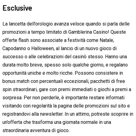
Esclusive
La lancetta dell’orologio avanza veloce quando si parla delle
promozioni a tempo limitato di Gamblerina Casino! Queste
offerte flash sono associate a festività come Natale,
Capodanno o Halloween, al lancio di un nuovo gioco di
successo o alle celebrazioni del casinò stesso. Hanno una
durata molto breve, spesso solo qualche giorno, e regalano
opportunità uniche e molto ricche. Possono consistere in
bonus match con percentuali eccezionali, pacchetti di free
spin straordinari, gare con premi immediati o giochi a premi a
sorpresa. Per non perderle, è importante restare informati
visitando con regolarità la pagina delle promozioni sul sito e
registrandovi alla newsletter. In un attimo, potreste scoprire in
un’offerta che trasforma una giornata normale in una
straordinaria avventura di gioco.