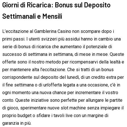
Giorni di Ricarica: Bonus sul Deposito
Settimanali e Mensili
L’eccitazione al Gamblerina Casino non scompare dopo i
primi passi. I utenti svizzeri più assidui hanno in cambio una
serie di bonus di ricarica che aumentano il potenziale di
successo di settimana in settimana, di mese in mese. Queste
offerte sono il nostro metodo per ricompensarvi della lealtà e
per mantenere alta l’eccitazione. Che si tratti di un bonus
corrispondente sul deposito del lunedì, di un credito extra per
il fine settimana o di un’offerta legata a una occasione, c’è in
ogni momento una nuova chance per incrementare il vostro
conto. Queste iniziative sono perfette per allungare le partite
di gioco, sperimentare nuove slot machine senza impiegare il
proprio budget o sfidare i tavoli live con un margine di
garanzia in più.