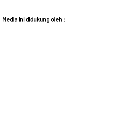
Media ini didukung oleh :