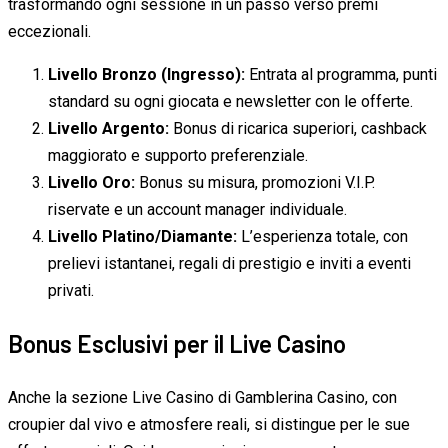
trasformando ogni sessione in un passo verso premi
eccezionali.
Livello Bronzo (Ingresso):
Entrata al programma, punti
standard su ogni giocata e newsletter con le offerte.
Livello Argento:
Bonus di ricarica superiori, cashback
maggiorato e supporto preferenziale.
Livello Oro:
Bonus su misura, promozioni V.I.P.
riservate e un account manager individuale.
Livello Platino/Diamante:
L’esperienza totale, con
prelievi istantanei, regali di prestigio e inviti a eventi
privati.
Bonus Esclusivi per il Live Casino
Anche la sezione Live Casino di Gamblerina Casino, con
croupier dal vivo e atmosfere reali, si distingue per le sue