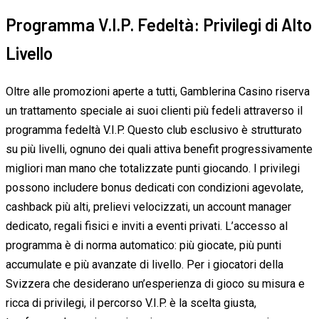
Programma V.I.P. Fedeltà: Privilegi di Alto
Livello
Oltre alle promozioni aperte a tutti, Gamblerina Casino riserva
un trattamento speciale ai suoi clienti più fedeli attraverso il
programma fedeltà V.I.P. Questo club esclusivo è strutturato
su più livelli, ognuno dei quali attiva benefit progressivamente
migliori man mano che totalizzate punti giocando. I privilegi
possono includere bonus dedicati con condizioni agevolate,
cashback più alti, prelievi velocizzati, un account manager
dedicato, regali fisici e inviti a eventi privati. L’accesso al
programma è di norma automatico: più giocate, più punti
accumulate e più avanzate di livello. Per i giocatori della
Svizzera che desiderano un’esperienza di gioco su misura e
ricca di privilegi, il percorso V.I.P. è la scelta giusta,