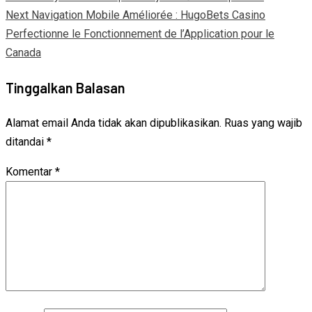
Reading
Next
Navigation Mobile Améliorée : HugoBets Casino
Perfectionne le Fonctionnement de l’Application pour le
Canada
Tinggalkan Balasan
Alamat email Anda tidak akan dipublikasikan.
Ruas yang wajib
ditandai
*
Komentar
*