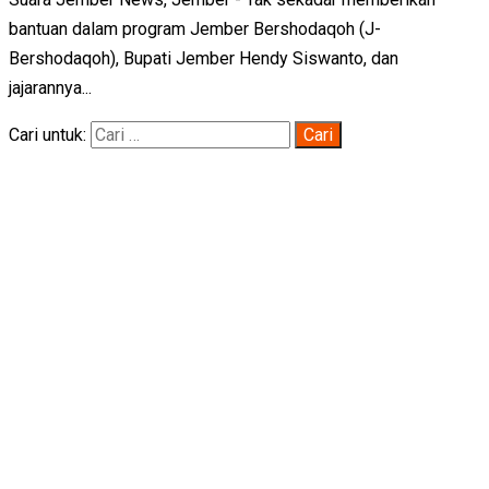
bantuan dalam program Jember Bershodaqoh (J-
Bershodaqoh), Bupati Jember Hendy Siswanto, dan
jajarannya...
Cari untuk: