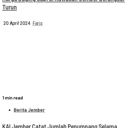
Turun
20 April 2024
Faris
1 min read
Berita Jember
KAI Jember Catat Jumlah Penumpang Selama