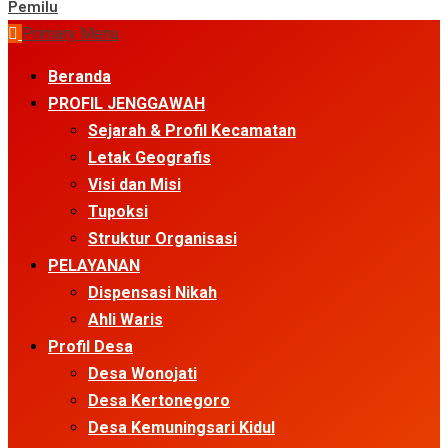
Pemilu
Primary Menu
Beranda
PROFIL JENGGAWAH
Sejarah & Profil Kecamatan
Letak Geografis
Visi dan Misi
Tupoksi
Struktur Organisasi
PELAYANAN
Dispensasi Nikah
Ahli Waris
Profil Desa
Desa Wonojati
Desa Kertonegoro
Desa Kemuningsari Kidul