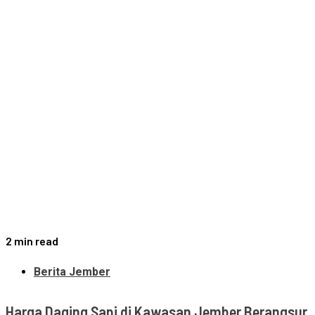
2 min read
Berita Jember
Harga Daging Sapi di Kawasan Jember Berangsur