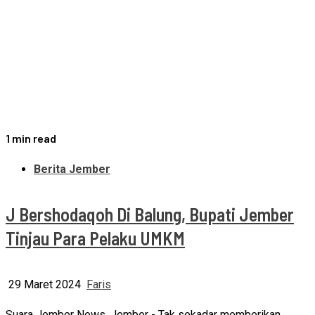
1 min read
Berita Jember
J Bershodaqoh Di Balung, Bupati Jember
Tinjau Para Pelaku UMKM
29 Maret 2024
Faris
Suara Jember News, Jember - Tak sekadar memberikan