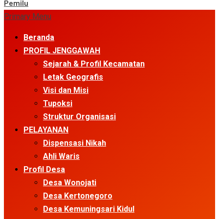
Pemilu
Primary Menu
Beranda
PROFIL JENGGAWAH
Sejarah & Profil Kecamatan
Letak Geografis
Visi dan Misi
Tupoksi
Struktur Organisasi
PELAYANAN
Dispensasi Nikah
Ahli Waris
Profil Desa
Desa Wonojati
Desa Kertonegoro
Desa Kemuningsari Kidul