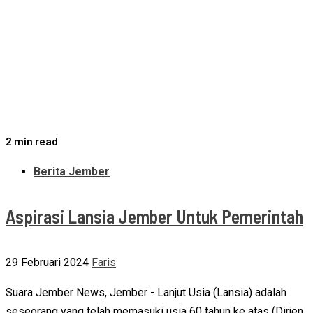
2 min read
Berita Jember
Aspirasi Lansia Jember Untuk Pemerintah
29 Februari 2024
Faris
Suara Jember News, Jember - Lanjut Usia (Lansia) adalah
seseorang yang telah memasuki usia 60 tahun ke atas (Dirjen