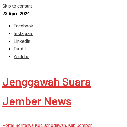
Skip to content
23 April 2024
Facebook
Instagram
Linkedin
Tumblr
Youtube
Jenggawah Suara
Jember News
Portal Beritanya Kec.Jenggawah, Kab.Jember