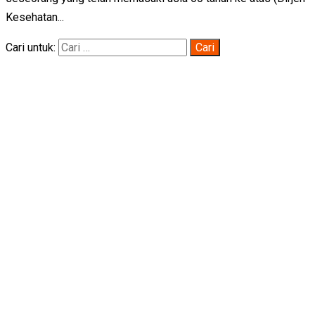
Kesehatan...
Cari untuk: