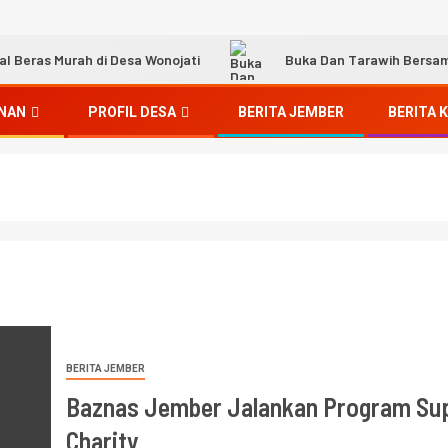
Beras Murah di Desa Wonojati
Buka Dan Tarawih Bersa
NAN
PROFIL DESA
BERITA JEMBER
BERITA 
BERITA JEMBER
Baznas Jember Jalankan Program Su
Charity