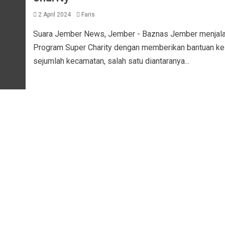
2 April 2024
Faris
Suara Jember News, Jember - Baznas Jember menjal
Program Super Charity dengan memberikan bantuan ke
sejumlah kecamatan, salah satu diantaranya...