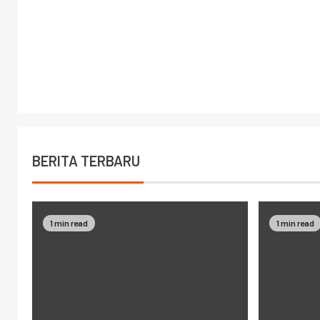
BERITA TERBARU
1 min read
1 min read