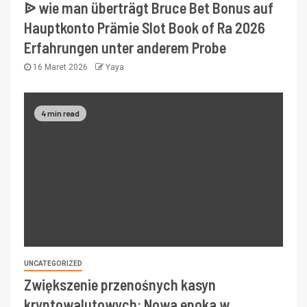
ᐉ wie man überträgt Bruce Bet Bonus auf
Hauptkonto Prämie Slot Book of Ra 2026
Erfahrungen unter anderem Probe
16 Maret 2026
Yaya
4 min read
UNCATEGORIZED
Zwiększenie przenośnych kasyn
kryptowalutowych: Nowa epoka w