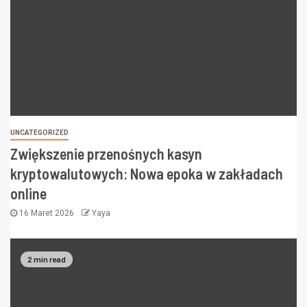
UNCATEGORIZED
Zwiększenie przenośnych kasyn
kryptowalutowych: Nowa epoka w zakładach
online
16 Maret 2026
Yaya
2 min read