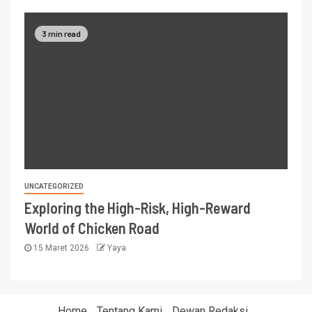
3 min read
UNCATEGORIZED
Exploring the High-Risk, High-Reward
World of Chicken Road
15 Maret 2026
Yaya
Home
Tentang Kami
Dewan Redaksi