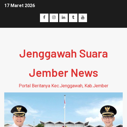
17 Maret 2026
Jenggawah Suara
Jember News
Portal Beritanya Kec.Jenggawah, Kab.Jember