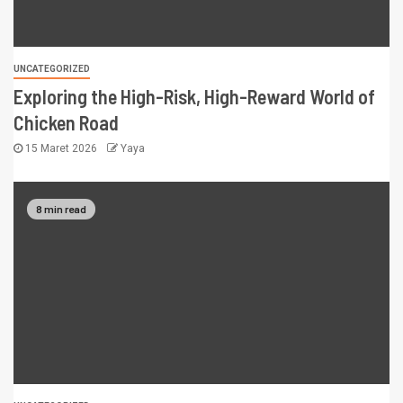
UNCATEGORIZED
Exploring the High-Risk, High-Reward World of
Chicken Road
15 Maret 2026
Yaya
8 min read