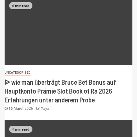
6 min read
UNCATEGORIZED
ᐉ wie man überträgt Bruce Bet Bonus auf
Hauptkonto Prämie Slot Book of Ra 2026
Erfahrungen unter anderem Probe
16 Maret 2026
Yaya
4 min read