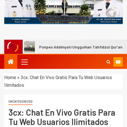
i
Ponpes Addimyati Unggulkan Tahfidzul Qur’an
Home
»
3cx: Chat En Vivo Gratis Para Tu Web Usuarios
Ilimitados
UNCATEGORIZED
3cx: Chat En Vivo Gratis Para
Tu Web Usuarios Ilimitados