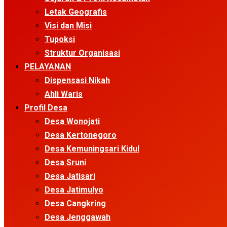
Letak Geografis
Visi dan Misi
Tupoksi
Struktur Organisasi
PELAYANAN
Dispensasi Nikah
Ahli Waris
Profil Desa
Desa Wonojati
Desa Kertonegoro
Desa Kemuningsari Kidul
Desa Sruni
Desa Jatisari
Desa Jatimulyo
Desa Cangkring
Desa Jenggawah