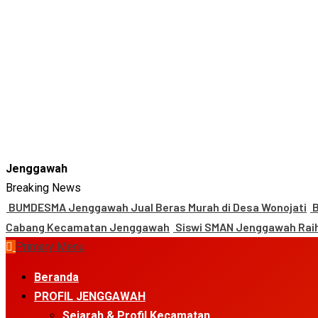
Jenggawah
Breaking News
BUMDESMA Jenggawah Jual Beras Murah di Desa Wonojati
B
Cabang Kecamatan Jenggawah
Siswi SMAN Jenggawah Raih
Primary Menu
Beranda
PROFIL JENGGAWAH
Sejarah & Profil Kecamatan