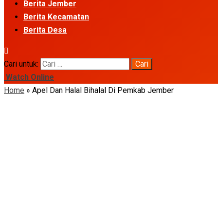
Berita Jember
Berita Kecamatan
Berita Desa
Cari untuk:
Watch Online
Home
»
Apel Dan Halal Bihalal Di Pemkab Jember