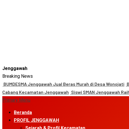
Jenggawah
Breaking News
BUMDESMA Jenggawah Jual Beras Murah di Desa Wonojati
B
Cabang Kecamatan Jenggawah
Siswi SMAN Jenggawah Raih
Primary Menu
Beranda
PROFIL JENGGAWAH
Sejarah & Profil Kecamatan