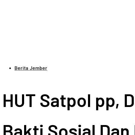
Berita Jember
HUT Satpol pp, 
Bakti Sosial Dan