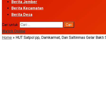
Berita Jember
Berita Kecamatan
Berita Desa
Cari untuk:
Watch Online
Home
»
HUT Satpol pp, Damkarmat, Dan Saltinmas Gelar Bakti 