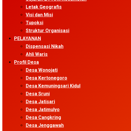
Letak Geografis
Visi dan Misi
Tupoksi
Struktur Organisasi
PELAYANAN
Dispensasi Nikah
Ahli Waris
Profil Desa
Desa Wonojati
Desa Kertonegoro
Desa Kemuningsari Kidul
Desa Sruni
Desa Jatisari
Desa Jatimulyo
Desa Cangkring
Desa Jenggawah