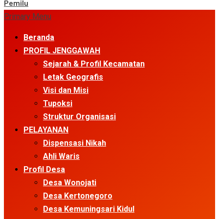
Pemilu
Primary Menu
Beranda
PROFIL JENGGAWAH
Sejarah & Profil Kecamatan
Letak Geografis
Visi dan Misi
Tupoksi
Struktur Organisasi
PELAYANAN
Dispensasi Nikah
Ahli Waris
Profil Desa
Desa Wonojati
Desa Kertonegoro
Desa Kemuningsari Kidul