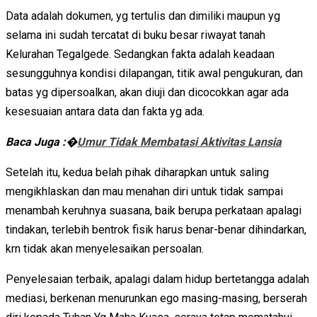
Data adalah dokumen, yg tertulis dan dimiliki maupun yg
selama ini sudah tercatat di buku besar riwayat tanah
Kelurahan Tegalgede. Sedangkan fakta adalah keadaan
sesungguhnya kondisi dilapangan, titik awal pengukuran, dan
batas yg dipersoalkan, akan diuji dan dicocokkan agar ada
kesesuaian antara data dan fakta yg ada.
Baca Juga :�
Umur Tidak Membatasi Aktivitas Lansia
Setelah itu, kedua belah pihak diharapkan untuk saling
mengikhlaskan dan mau menahan diri untuk tidak sampai
menambah keruhnya suasana, baik berupa perkataan apalagi
tindakan, terlebih bentrok fisik harus benar-benar dihindarkan,
krn tidak akan menyelesaikan persoalan.
Penyelesaian terbaik, apalagi dalam hidup bertetangga adalah
mediasi, berkenan menurunkan ego masing-masing, berserah