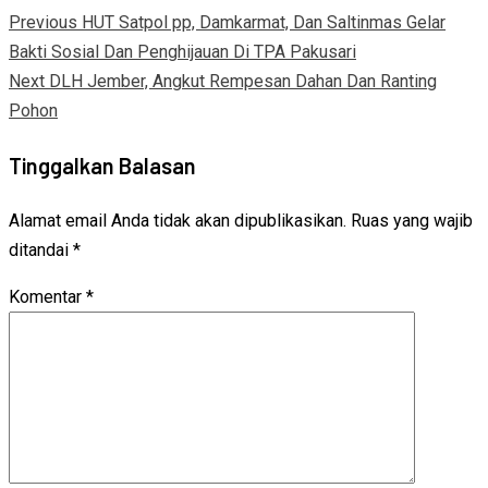
Previous
HUT Satpol pp, Damkarmat, Dan Saltinmas Gelar
Bakti Sosial Dan Penghijauan Di TPA Pakusari
Next
DLH Jember, Angkut Rempesan Dahan Dan Ranting
Pohon
Tinggalkan Balasan
Alamat email Anda tidak akan dipublikasikan.
Ruas yang wajib
ditandai
*
Komentar
*