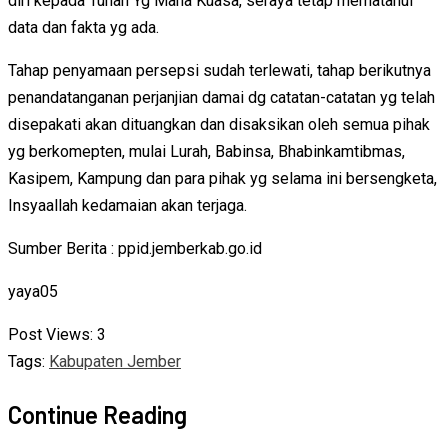
diri kepada Tuhan Yg Maha Kuasa, seraya tetap mematahui
data dan fakta yg ada.
Tahap penyamaan persepsi sudah terlewati, tahap berikutnya
penandatanganan perjanjian damai dg catatan-catatan yg telah
disepakati akan dituangkan dan disaksikan oleh semua pihak
yg berkomepten, mulai Lurah, Babinsa, Bhabinkamtibmas,
Kasipem, Kampung dan para pihak yg selama ini bersengketa,
Insyaallah kedamaian akan terjaga.
Sumber Berita : ppid.jemberkab.go.id
yaya05
Post Views:
3
Tags:
Kabupaten Jember
Continue Reading