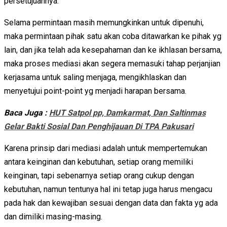
persetujuannya.
Selama permintaan masih memungkinkan untuk dipenuhi,
maka permintaan pihak satu akan coba ditawarkan ke pihak yg
lain, dan jika telah ada kesepahaman dan ke ikhlasan bersama,
maka proses mediasi akan segera memasuki tahap perjanjian
kerjasama untuk saling menjaga, mengikhlaskan dan
menyetujui point-point yg menjadi harapan bersama.
Baca Juga :
HUT Satpol pp, Damkarmat, Dan Saltinmas
Gelar Bakti Sosial Dan Penghijauan Di TPA Pakusari
Karena prinsip dari mediasi adalah untuk mempertemukan
antara keinginan dan kebutuhan, setiap orang memiliki
keinginan, tapi sebenarnya setiap orang cukup dengan
kebutuhan, namun tentunya hal ini tetap juga harus mengacu
pada hak dan kewajiban sesuai dengan data dan fakta yg ada
dan dimiliki masing-masing.