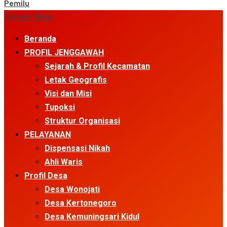
Pemilu
Primary Menu
Beranda
PROFIL JENGGAWAH
Sejarah & Profil Kecamatan
Letak Geografis
Visi dan Misi
Tupoksi
Struktur Organisasi
PELAYANAN
Dispensasi Nikah
Ahli Waris
Profil Desa
Desa Wonojati
Desa Kertonegoro
Desa Kemuningsari Kidul