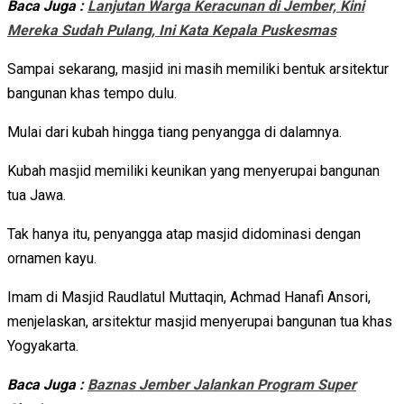
Baca Juga :
Lanjutan Warga Keracunan di Jember, Kini
Mereka Sudah Pulang, Ini Kata Kepala Puskesmas
Sampai sekarang, masjid ini masih memiliki bentuk arsitektur
bangunan khas tempo dulu.
Mulai dari kubah hingga tiang penyangga di dalamnya.
Kubah masjid memiliki keunikan yang menyerupai bangunan
tua Jawa.
Tak hanya itu, penyangga atap masjid didominasi dengan
ornamen kayu.
Imam di Masjid Raudlatul Muttaqin, Achmad Hanafi Ansori,
menjelaskan, arsitektur masjid menyerupai bangunan tua khas
Yogyakarta.
Baca Juga :
Baznas Jember Jalankan Program Super