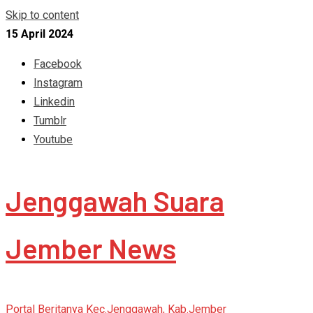
Skip to content
15 April 2024
Facebook
Instagram
Linkedin
Tumblr
Youtube
Jenggawah Suara
Jember News
Portal Beritanya Kec.Jenggawah, Kab.Jember