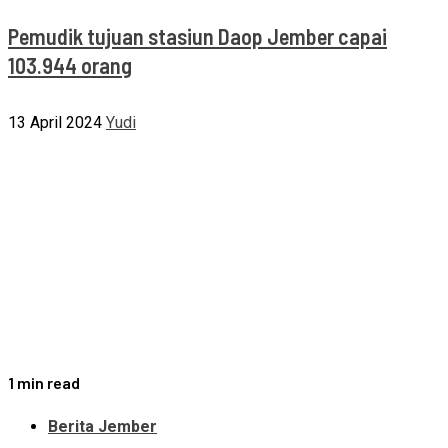
Pemudik tujuan stasiun Daop Jember capai
103.944 orang
13 April 2024
Yudi
1 min read
Berita Jember