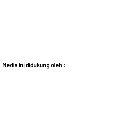
Media ini didukung oleh :