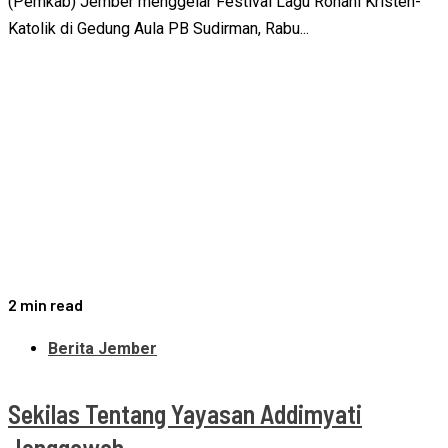
(Pemkab) Jember menggelar Festival Lagu Rohani Kristen-
Katolik di Gedung Aula PB Sudirman, Rabu...
2 min read
Berita Jember
Sekilas Tentang Yayasan Addimyati
Jenggawah