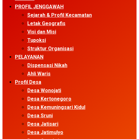
Menu
PROFIL JENGGAWAH
Sejarah & Profil Kecamatan
Letak Geografis
Visi dan Misi
Tupoksi
Struktur Organisasi
PELAYANAN
Dispensasi Nikah
Ahli Waris
Profil Desa
Desa Wonojati
Desa Kertonegoro
Desa Kemuningsari Kidul
Desa Sruni
Desa Jatisari
Desa Jatimulyo