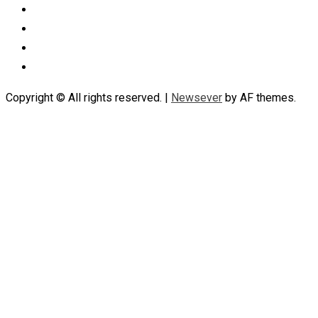
Instagram
Linkedin
Tumblr
Youtube
Copyright © All rights reserved.
|
Newsever
by AF themes.