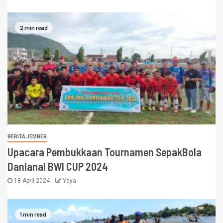
2 min read
BERITA JEMBER
Upacara Pembukkaan Tournamen SepakBola
Danlanal BWI CUP 2024
18 April 2024
Yaya
1 min read