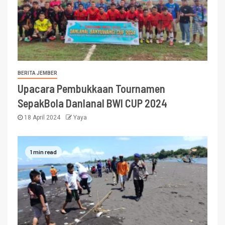
BERITA JEMBER
Upacara Pembukkaan Tournamen
SepakBola Danlanal BWI CUP 2024
18 April 2024
Yaya
1 min read