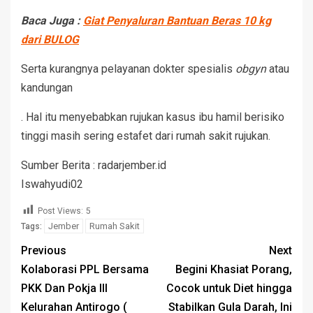
Baca Juga :
Giat Penyaluran Bantuan Beras 10 kg
dari BULOG
Serta kurangnya pelayanan dokter spesialis
obgyn
atau
kandungan
. Hal itu menyebabkan rujukan kasus ibu hamil berisiko
tinggi masih sering estafet dari rumah sakit rujukan.
Sumber Berita : radarjember.id
Iswahyudi02
Post Views:
5
Jember
Rumah Sakit
Tags:
Previous
Next
Kolaborasi PPL Bersama
Begini Khasiat Porang,
PKK Dan Pokja III
Cocok untuk Diet hingga
Kelurahan Antirogo (
Stabilkan Gula Darah, Ini