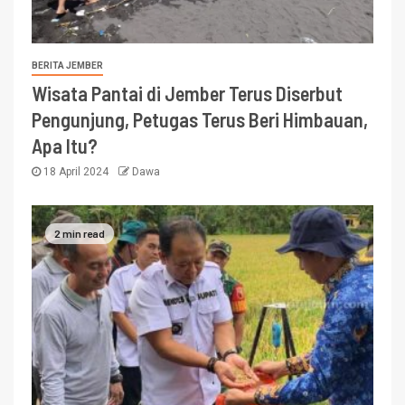
BERITA JEMBER
Wisata Pantai di Jember Terus Diserbut
Pengunjung, Petugas Terus Beri Himbauan,
Apa Itu?
18 April 2024
Dawa
2 min read