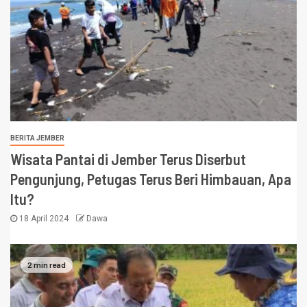
BERITA JEMBER
Wisata Pantai di Jember Terus Diserbut
Pengunjung, Petugas Terus Beri Himbauan, Apa
Itu?
18 April 2024
Dawa
2 min read