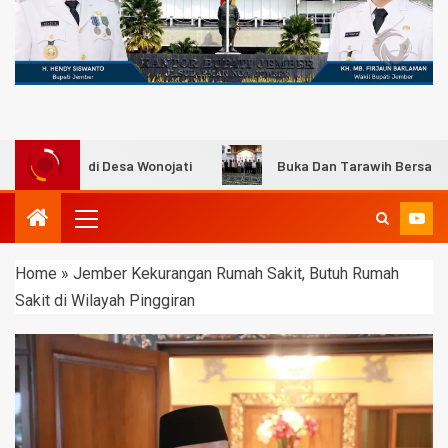
di Desa Wonojati
Buka Dan Tarawih Bersama Camat Jen
Home
»
Jember Kekurangan Rumah Sakit, Butuh Rumah
Sakit di Wilayah Pinggiran