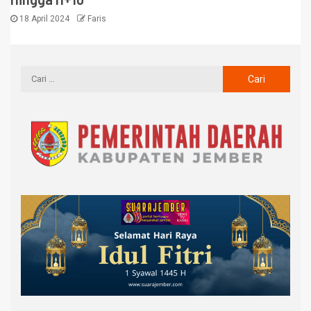
18 April 2024
Faris