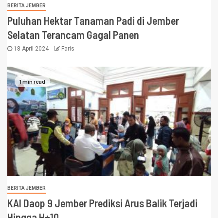
BERITA JEMBER
Puluhan Hektar Tanaman Padi di Jember
Selatan Terancam Gagal Panen
18 April 2024
Faris
1 min read
BERITA JEMBER
KAI Daop 9 Jember Prediksi Arus Balik Terjadi
Hingga H+10