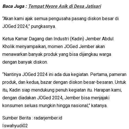
Baca Juga :
Tempat Nyore Asik di Desa Jatisari
“Akan kami ajak semua pengusaha pasang diskon besar di
JOGed 2024,” pungkasnya.
Ketua Kamar Dagang dan Industri (Kadin) Jember Abdul
Kholik menyampaikan, momen JOGed Jember akan
menawarkan banyak produk yang bisa dijangkau warga
dengan banyak diskon.
“Nantinya JOGed 2024 ini ada dua kegiatan. Pertama, pameran
produk, dan kedua, bazar dengan diskon besar-besaran. Untuk
itu, Kadin siap mendukung penuh kegiatan itu. Harapan kami,
dengan diadakan JOGed 2024, Jember bisa menjajaki
konsumen seluas mungkin hingga nasional,” katanya.
Sumber Berita : radarjember.id
Iswahyudi02