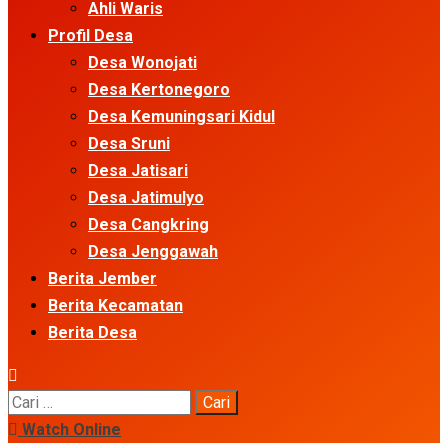
Ahli Waris
Profil Desa
Desa Wonojati
Desa Kertonegoro
Desa Kemuningsari Kidul
Desa Sruni
Desa Jatisari
Desa Jatimulyo
Desa Cangkring
Desa Jenggawah
Berita Jember
Berita Kecamatan
Berita Desa
Cari
untuk:
Watch Online