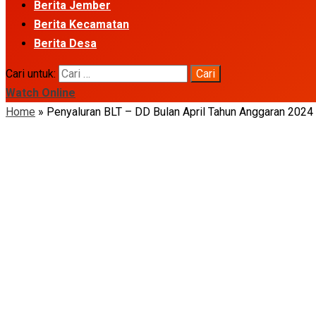
Berita Jember
Berita Kecamatan
Berita Desa
Cari untuk:
Watch Online
Home
»
Penyaluran BLT – DD Bulan April Tahun Anggaran 2024