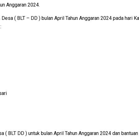
hun Anggaran 2024.
Desa ( BLT – DD ) bulan April Tahun Anggaran 2024 pada hari Ka
:
ari
( BLT DD ) untuk bulan April Tahun Anggaran 2024 dan bantuan t