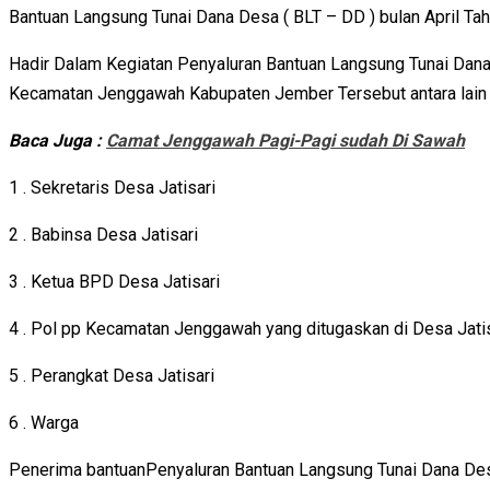
Bantuan Langsung Tunai Dana Desa ( BLT – DD ) bulan April Ta
Hadir Dalam Kegiatan Penyaluran Bantuan Langsung Tunai Dana 
Kecamatan Jenggawah Kabupaten Jember Tersebut antara lain 
Baca Juga :
Camat Jenggawah Pagi-Pagi sudah Di Sawah
1 . Sekretaris Desa Jatisari
2 . Babinsa Desa Jatisari
3 . Ketua BPD Desa Jatisari
4 . Pol pp Kecamatan Jenggawah yang ditugaskan di Desa Jatis
5 . Perangkat Desa Jatisari
6 . Warga
Penerima bantuanPenyaluran Bantuan Langsung Tunai Dana Desa 