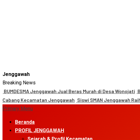
Jenggawah
Breaking News
BUMDESMA Jenggawah Jual Beras Murah di Desa Wonojati
B
Cabang Kecamatan Jenggawah
Siswi SMAN Jenggawah Raih
Primary Menu
Beranda
PROFIL JENGGAWAH
Sejarah & Profil Kecamatan