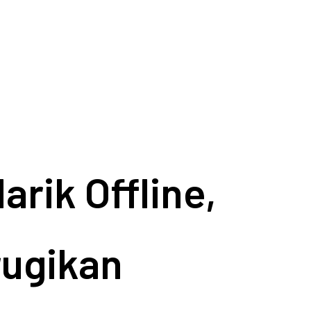
rik Offline,
rugikan