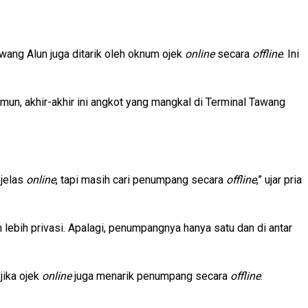
wang Alun juga ditarik oleh oknum ojek
online
secara
offline
. Ini
un, akhir-akhir ini angkot yang mangkal di Terminal Tawang
 jelas
online
, tapi masih cari penumpang secara
offline
,” ujar pria
 lebih privasi. Apalagi, penumpangnya hanya satu dan di antar
jika ojek
online
juga menarik penumpang secara
offline
.