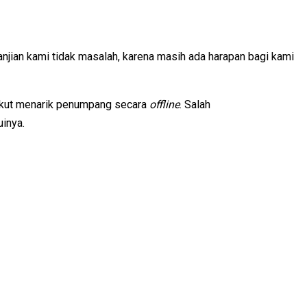
jian kami tidak masalah, karena masih ada harapan bagi kami
ikut menarik penumpang secara
offline
. Salah
uinya.