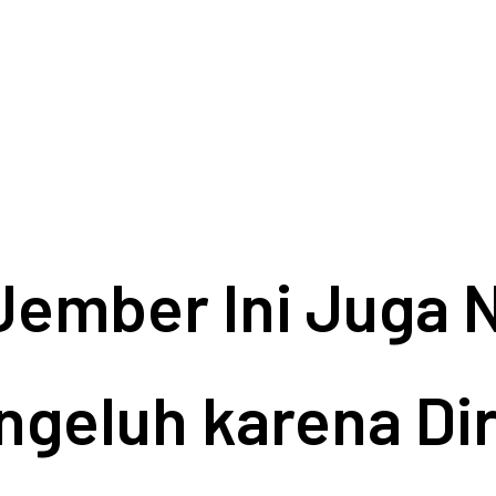
Jember Ini Juga Na
ngeluh karena Di