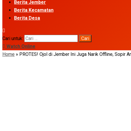
Berita Jember
Berita Kecamatan
Berita Desa
Cari untuk:
Watch Online
Home
»
PROTES! Ojol di Jember Ini Juga Narik Offline, Sopir 