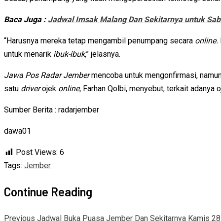
Baca Juga :
Jadwal Imsak Malang Dan Sekitarnya untuk Sab
“Harusnya mereka tetap mengambil penumpang secara
online.
untuk menarik
ibuk-ibuk
,” jelasnya.
Jawa Pos Radar Jember
mencoba untuk mengonfirmasi, namun 
satu
driver
ojek
online,
Farhan Qolbi, menyebut, terkait adanya 
Sumber Berita : radarjember
dawa01
Post Views:
6
Tags:
Jember
Continue Reading
Previous
Jadwal Buka Puasa Jember Dan Sekitarnya Kamis 28