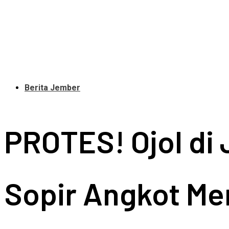
Berita Jember
PROTES! Ojol di 
Sopir Angkot Me