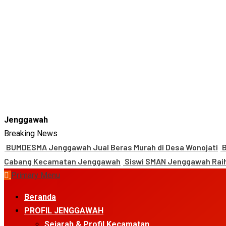
Jenggawah
Breaking News
BUMDESMA Jenggawah Jual Beras Murah di Desa Wonojati
B
Cabang Kecamatan Jenggawah
Siswi SMAN Jenggawah Raih
Primary Menu
Beranda
PROFIL JENGGAWAH
Sejarah & Profil Kecamatan