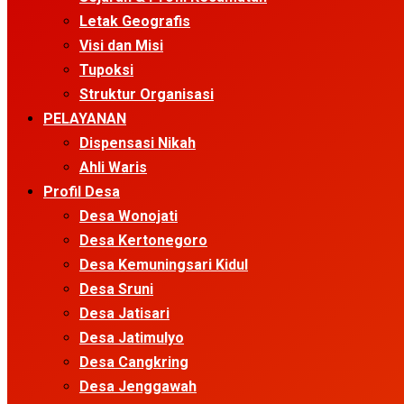
Letak Geografis
Visi dan Misi
Tupoksi
Struktur Organisasi
PELAYANAN
Dispensasi Nikah
Ahli Waris
Profil Desa
Desa Wonojati
Desa Kertonegoro
Desa Kemuningsari Kidul
Desa Sruni
Desa Jatisari
Desa Jatimulyo
Desa Cangkring
Desa Jenggawah