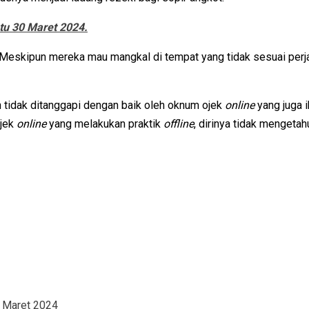
tu 30 Maret 2024.
Meskipun mereka mau mangkal di tempat yang tidak sesuai perjan
tidak ditanggapi dengan baik oleh oknum ojek
online
yang juga 
ojek
online
yang melakukan praktik
offline
, dirinya tidak mengetah
 Maret 2024