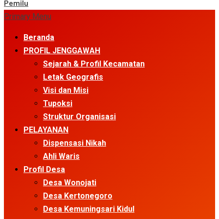
Pemilu
Primary Menu
Beranda
PROFIL JENGGAWAH
Sejarah & Profil Kecamatan
Letak Geografis
Visi dan Misi
Tupoksi
Struktur Organisasi
PELAYANAN
Dispensasi Nikah
Ahli Waris
Profil Desa
Desa Wonojati
Desa Kertonegoro
Desa Kemuningsari Kidul