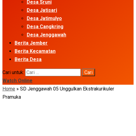
Desa Sruni
Desa Jatisari
Desa Jatimulyo
Desa Cangkring
Desa Jenggawah
Berita Jember
Berita Kecamatan
Berita Desa
Cari untuk:
Watch Online
Home
»
SD Jenggawah 05 Unggulkan Ekstrakurikuler
Pramuka