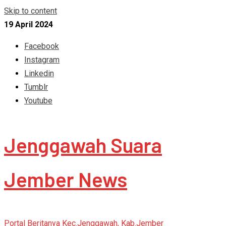
Skip to content
19 April 2024
Facebook
Instagram
Linkedin
Tumblr
Youtube
Jenggawah Suara
Jember News
Portal Beritanya Kec.Jenggawah, Kab.Jember