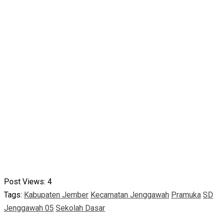
Post Views:
4
Tags:
Kabupaten Jember
Kecamatan Jenggawah
Pramuka
SD
Jenggawah 05
Sekolah Dasar