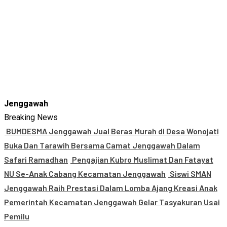
Jenggawah
Breaking News
BUMDESMA Jenggawah Jual Beras Murah di Desa Wonojati
Buka Dan Tarawih Bersama Camat Jenggawah Dalam
Safari Ramadhan
Pengajian Kubro Muslimat Dan Fatayat
NU Se-Anak Cabang Kecamatan Jenggawah
Siswi SMAN
Jenggawah Raih Prestasi Dalam Lomba Ajang Kreasi Anak
Pemerintah Kecamatan Jenggawah Gelar Tasyakuran Usai
Pemilu