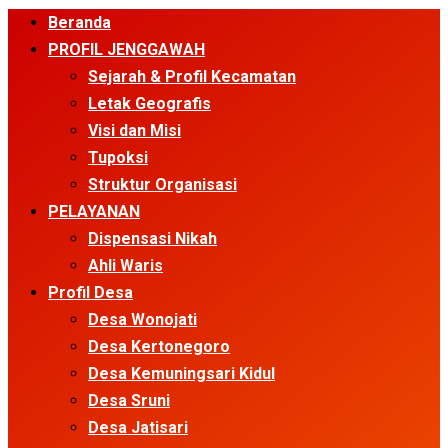
Primary
Beranda
Menu
PROFIL JENGGAWAH
Sejarah & Profil Kecamatan
Letak Geografis
Visi dan Misi
Tupoksi
Struktur Organisasi
PELAYANAN
Dispensasi Nikah
Ahli Waris
Profil Desa
Desa Wonojati
Desa Kertonegoro
Desa Kemuningsari Kidul
Desa Sruni
Desa Jatisari