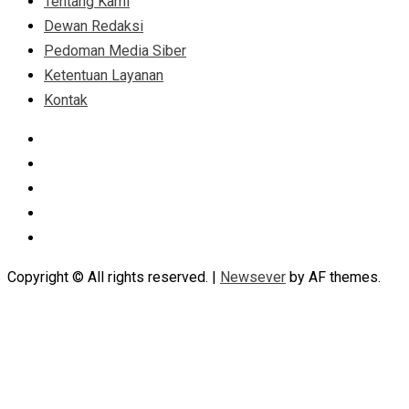
Tentang Kami
Dewan Redaksi
Pedoman Media Siber
Ketentuan Layanan
Kontak
Facebook
Instagram
Linkedin
Tumblr
Youtube
Copyright © All rights reserved.
|
Newsever
by AF themes.