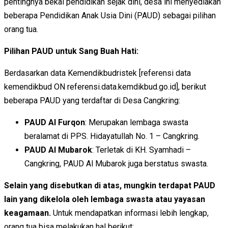
pentingnya bekal pendidikan sejak dini, desa ini menyediakan
beberapa Pendidikan Anak Usia Dini (PAUD) sebagai pilihan
orang tua.
Pilihan PAUD untuk Sang Buah Hati:
Berdasarkan data Kemendikbudristek [referensi data
kemendikbud ON referensi.data.kemdikbud.go.id], berikut
beberapa PAUD yang terdaftar di Desa Cangkring:
PAUD Al Furqon
: Merupakan lembaga swasta
beralamat di PPS. Hidayatullah No. 1 – Cangkring.
PAUD Al Mubarok
: Terletak di KH. Syamhadi –
Cangkring, PAUD Al Mubarok juga berstatus swasta.
Selain yang disebutkan di atas, mungkin terdapat PAUD
lain yang dikelola oleh lembaga swasta atau yayasan
keagamaan.
Untuk mendapatkan informasi lebih lengkap,
orang tua bisa melakukan hal berikut: