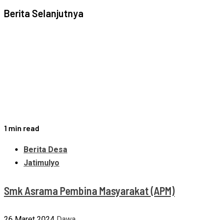
Berita Selanjutnya
1 min read
Berita Desa
Jatimulyo
Smk Asrama Pembina Masyarakat (APM)
26 Maret 2024
Dawa