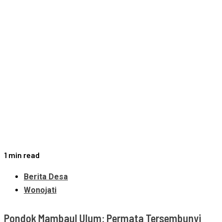
1 min read
Berita Desa
Wonojati
Pondok Mambaul Ulum: Permata Tersembunyi