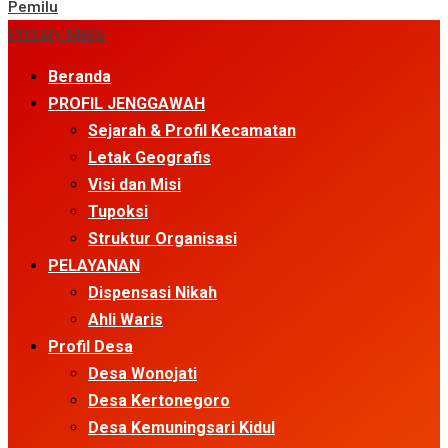
Pemilu
Primary Menu
Beranda
PROFIL JENGGAWAH
Sejarah & Profil Kecamatan
Letak Geografis
Visi dan Misi
Tupoksi
Struktur Organisasi
PELAYANAN
Dispensasi Nikah
Ahli Waris
Profil Desa
Desa Wonojati
Desa Kertonegoro
Desa Kemuningsari Kidul