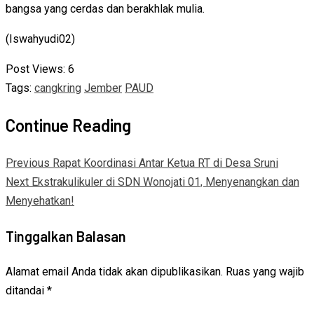
bangsa yang cerdas dan berakhlak mulia.
(Iswahyudi02)
Post Views:
6
Tags:
cangkring
Jember
PAUD
Continue Reading
Previous
Rapat Koordinasi Antar Ketua RT di Desa Sruni
Next
Ekstrakulikuler di SDN Wonojati 01, Menyenangkan dan
Menyehatkan!
Tinggalkan Balasan
Alamat email Anda tidak akan dipublikasikan.
Ruas yang wajib
ditandai
*