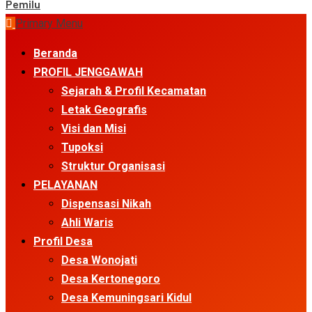
Pemilu
Primary Menu
Beranda
PROFIL JENGGAWAH
Sejarah & Profil Kecamatan
Letak Geografis
Visi dan Misi
Tupoksi
Struktur Organisasi
PELAYANAN
Dispensasi Nikah
Ahli Waris
Profil Desa
Desa Wonojati
Desa Kertonegoro
Desa Kemuningsari Kidul