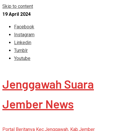
Skip to content
19 April 2024
Facebook
Instagram
Linkedin
Tumblr
Youtube
Jenggawah Suara
Jember News
Portal Beritanya Kec.Jenggawah, Kab.Jember