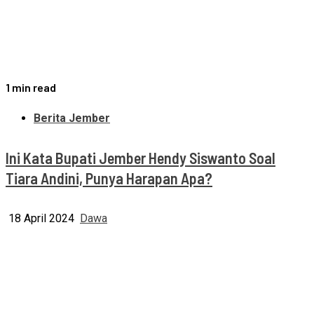
1 min read
Berita Jember
Ini Kata Bupati Jember Hendy Siswanto Soal
Tiara Andini, Punya Harapan Apa?
18 April 2024
Dawa