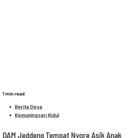
1 min read
Berita Desa
Kemuningsari Kidul
DAM Jeddeng Tempat Nyore Asik Anak