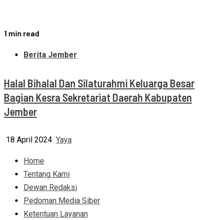
1 min read
Berita Jember
Halal Bihalal Dan Silaturahmi Keluarga Besar
Bagian Kesra Sekretariat Daerah Kabupaten
Jember
18 April 2024
Yaya
Home
Tentang Kami
Dewan Redaksi
Pedoman Media Siber
Ketentuan Layanan