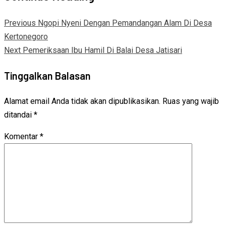
Previous
Ngopi Nyeni Dengan Pemandangan Alam Di Desa
Kertonegoro
Next
Pemeriksaan Ibu Hamil Di Balai Desa Jatisari
Tinggalkan Balasan
Alamat email Anda tidak akan dipublikasikan.
Ruas yang wajib
ditandai
*
Komentar
*