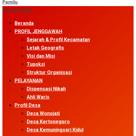
Pemilu
Primary Menu
Beranda
PROFIL JENGGAWAH
Sejarah & Profil Kecamatan
Letak Geografis
Visi dan Misi
Tupoksi
Struktur Organisasi
PELAYANAN
Dispensasi Nikah
Ahli Waris
Profil Desa
Desa Wonojati
Desa Kertonegoro
Desa Kemuningsari Kidul