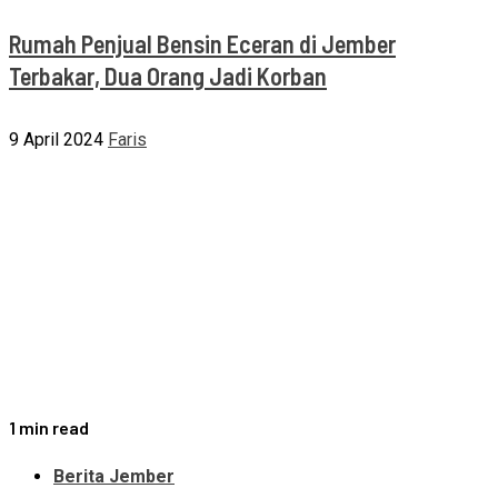
Rumah Penjual Bensin Eceran di Jember
Terbakar, Dua Orang Jadi Korban
9 April 2024
Faris
1 min read
Berita Jember