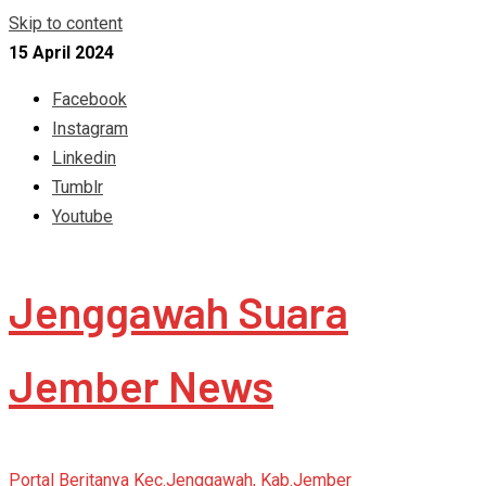
Skip to content
15 April 2024
Facebook
Instagram
Linkedin
Tumblr
Youtube
Jenggawah Suara
Jember News
Portal Beritanya Kec.Jenggawah, Kab.Jember