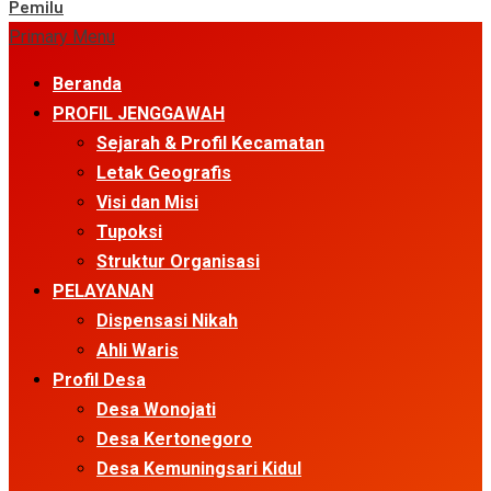
Pemilu
Primary Menu
Beranda
PROFIL JENGGAWAH
Sejarah & Profil Kecamatan
Letak Geografis
Visi dan Misi
Tupoksi
Struktur Organisasi
PELAYANAN
Dispensasi Nikah
Ahli Waris
Profil Desa
Desa Wonojati
Desa Kertonegoro
Desa Kemuningsari Kidul