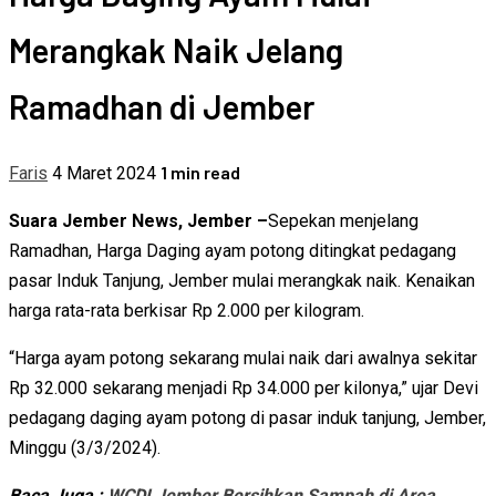
Merangkak Naik Jelang
Ramadhan di Jember
1 min read
Faris
4 Maret 2024
Suara Jember News, Jember –
Sepekan menjelang
Ramadhan, Harga Daging ayam potong ditingkat pedagang
pasar Induk Tanjung, Jember mulai merangkak naik. Kenaikan
harga rata-rata berkisar Rp 2.000 per kilogram.
“Harga ayam potong sekarang mulai naik dari awalnya sekitar
Rp 32.000 sekarang menjadi Rp 34.000 per kilonya,” ujar Devi
pedagang daging ayam potong di pasar induk tanjung, Jember,
Minggu (3/3/2024).
Baca Juga :
WCDI Jember Bersihkan Sampah di Area