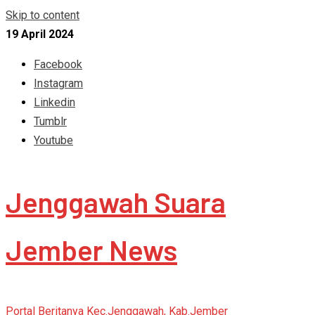
Skip to content
19 April 2024
Facebook
Instagram
Linkedin
Tumblr
Youtube
Jenggawah Suara
Jember News
Portal Beritanya Kec.Jenggawah, Kab.Jember