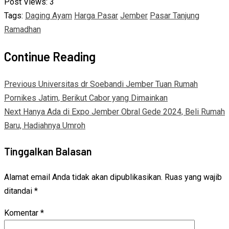
Post Views:
3
Tags:
Daging Ayam
Harga Pasar
Jember
Pasar Tanjung
Ramadhan
Continue Reading
Previous
Universitas dr Soebandi Jember Tuan Rumah
Pornikes Jatim, Berikut Cabor yang Dimainkan
Next
Hanya Ada di Expo Jember Obral Gede 2024, Beli Rumah
Baru, Hadiahnya Umroh
Tinggalkan Balasan
Alamat email Anda tidak akan dipublikasikan.
Ruas yang wajib
ditandai
*
Komentar
*