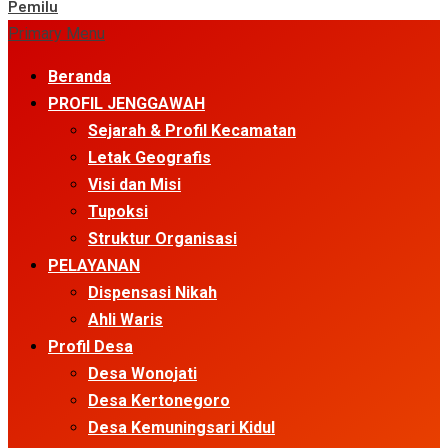
Pemilu
Primary Menu
Beranda
PROFIL JENGGAWAH
Sejarah & Profil Kecamatan
Letak Geografis
Visi dan Misi
Tupoksi
Struktur Organisasi
PELAYANAN
Dispensasi Nikah
Ahli Waris
Profil Desa
Desa Wonojati
Desa Kertonegoro
Desa Kemuningsari Kidul