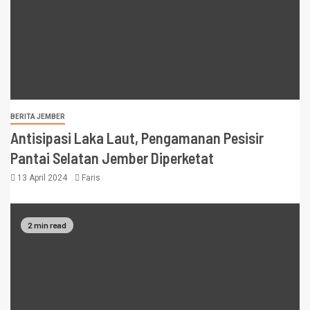
BERITA JEMBER
Antisipasi Laka Laut, Pengamanan Pesisir
Pantai Selatan Jember Diperketat
13 April 2024
Faris
2 min read