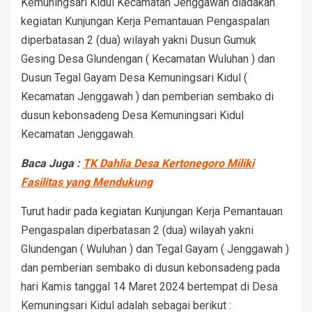
Kemuningsari Kidul Kecamatan Jenggawah diadakan
kegiatan Kunjungan Kerja Pemantauan Pengaspalan
diperbatasan 2 (dua) wilayah yakni Dusun Gumuk
Gesing Desa Glundengan ( Kecamatan Wuluhan ) dan
Dusun Tegal Gayam Desa Kemuningsari Kidul (
Kecamatan Jenggawah ) dan pemberian sembako di
dusun kebonsadeng Desa Kemuningsari Kidul
Kecamatan Jenggawah.
Baca Juga :
TK Dahlia Desa Kertonegoro Miliki
Fasilitas yang Mendukung
Turut hadir pada kegiatan Kunjungan Kerja Pemantauan
Pengaspalan diperbatasan 2 (dua) wilayah yakni
Glundengan ( Wuluhan ) dan Tegal Gayam ( Jenggawah )
dan pemberian sembako di dusun kebonsadeng pada
hari Kamis tanggal 14 Maret 2024 bertempat di Desa
Kemuningsari Kidul adalah sebagai berikut :