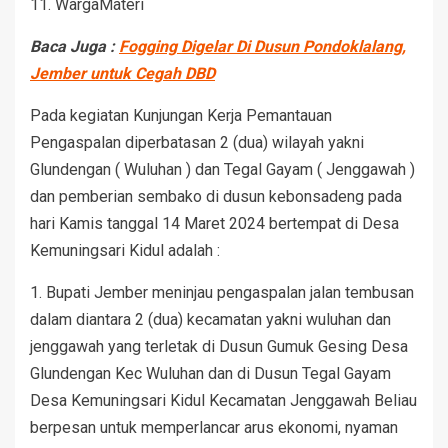
11. WargaMateri
Baca Juga :
Fogging Digelar Di Dusun Pondoklalang,
Jember untuk Cegah DBD
Pada kegiatan Kunjungan Kerja Pemantauan
Pengaspalan diperbatasan 2 (dua) wilayah yakni
Glundengan ( Wuluhan ) dan Tegal Gayam ( Jenggawah )
dan pemberian sembako di dusun kebonsadeng pada
hari Kamis tanggal 14 Maret 2024 bertempat di Desa
Kemuningsari Kidul adalah :
1. Bupati Jember meninjau pengaspalan jalan tembusan
dalam diantara 2 (dua) kecamatan yakni wuluhan dan
jenggawah yang terletak di Dusun Gumuk Gesing Desa
Glundengan Kec Wuluhan dan di Dusun Tegal Gayam
Desa Kemuningsari Kidul Kecamatan Jenggawah Beliau
berpesan untuk memperlancar arus ekonomi, nyaman