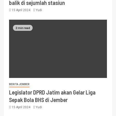
balik di sejumlah stasiun
15 April 2024
Yudi
2 min read
BERITA JEMBER
Legislator DPRD Jatim akan Gelar Liga
Sepak Bola BHS di Jember
15 April 2024
Yudi