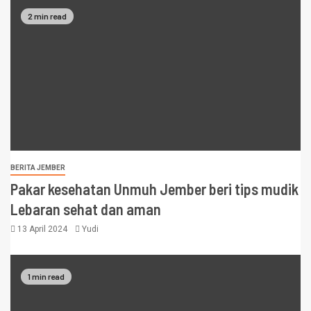
2 min read
BERITA JEMBER
Pakar kesehatan Unmuh Jember beri tips mudik
Lebaran sehat dan aman
13 April 2024
Yudi
1 min read