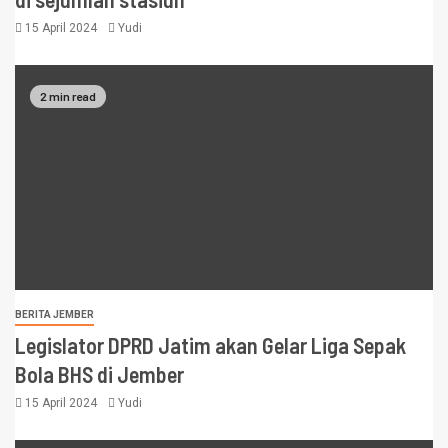
15 April 2024
Yudi
2 min read
BERITA JEMBER
Legislator DPRD Jatim akan Gelar Liga Sepak
Bola BHS di Jember
15 April 2024
Yudi