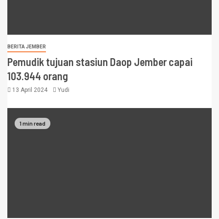
BERITA JEMBER
Pemudik tujuan stasiun Daop Jember capai
103.944 orang
13 April 2024
Yudi
1 min read