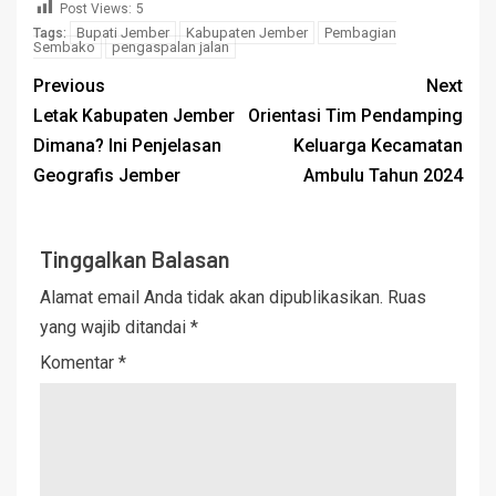
Post Views:
5
Bupati Jember
Kabupaten Jember
Pembagian
Tags:
Sembako
pengaspalan jalan
Previous
Next
Letak Kabupaten Jember
Orientasi Tim Pendamping
Dimana? Ini Penjelasan
Keluarga Kecamatan
Geografis Jember
Ambulu Tahun 2024
Tinggalkan Balasan
Alamat email Anda tidak akan dipublikasikan.
Ruas
yang wajib ditandai
*
Komentar
*