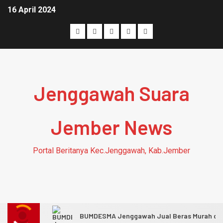
16 April 2024
Jenggawah Suara
Jember News
Portal Beritanya Kec.Jenggawah, Kab.Jember
BUMDESMA Jenggawah Jual Beras Murah di D