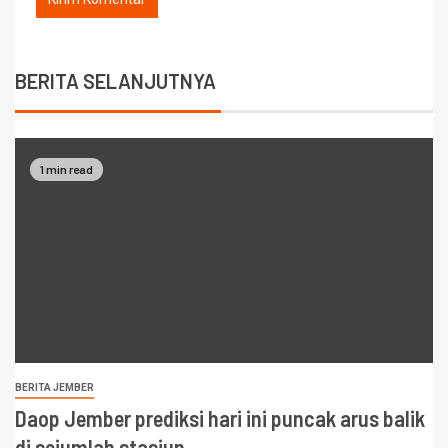
BERITA SELANJUTNYA
1 min read
BERITA JEMBER
Daop Jember prediksi hari ini puncak arus balik
di sejumlah stasiun