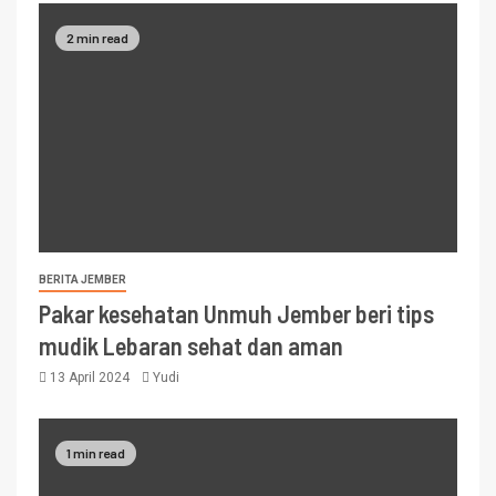
2 min read
BERITA JEMBER
Pakar kesehatan Unmuh Jember beri tips
mudik Lebaran sehat dan aman
13 April 2024
Yudi
1 min read