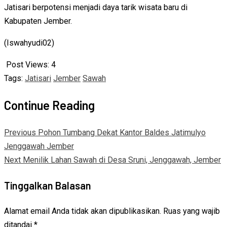
Jatisari berpotensi menjadi daya tarik wisata baru di
Kabupaten Jember.
(Iswahyudi02)
Post Views:
4
Tags:
Jatisari
Jember
Sawah
Continue Reading
Previous
Pohon Tumbang Dekat Kantor Baldes Jatimulyo
Jenggawah Jember
Next
Menilik Lahan Sawah di Desa Sruni, Jenggawah, Jember
Tinggalkan Balasan
Alamat email Anda tidak akan dipublikasikan.
Ruas yang wajib
ditandai
*