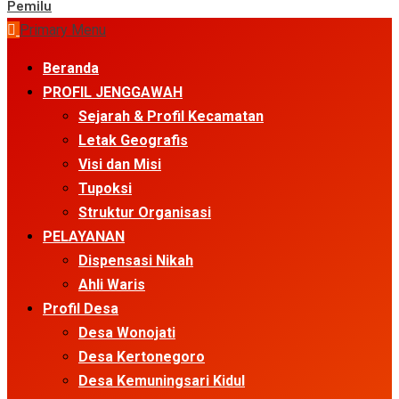
Pemilu
Primary Menu
Beranda
PROFIL JENGGAWAH
Sejarah & Profil Kecamatan
Letak Geografis
Visi dan Misi
Tupoksi
Struktur Organisasi
PELAYANAN
Dispensasi Nikah
Ahli Waris
Profil Desa
Desa Wonojati
Desa Kertonegoro
Desa Kemuningsari Kidul