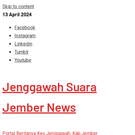
Skip to content
13 April 2024
Facebook
Instagram
Linkedin
Tumblr
Youtube
Jenggawah Suara
Jember News
Portal Beritanya Kec.Jenggawah, Kab.Jember