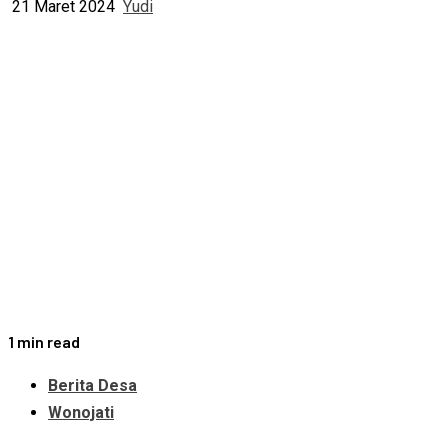
21 Maret 2024
Yudi
1 min read
Berita Desa
Wonojati