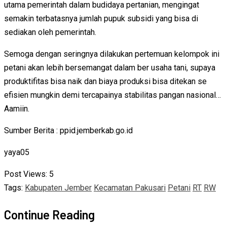
utama pemerintah dalam budidaya pertanian, mengingat
semakin terbatasnya jumlah pupuk subsidi yang bisa di
sediakan oleh pemerintah.
Semoga dengan seringnya dilakukan pertemuan kelompok ini
petani akan lebih bersemangat dalam ber usaha tani, supaya
produktifitas bisa naik dan biaya produksi bisa ditekan se
efisien mungkin demi tercapainya stabilitas pangan nasional…
Aamiin.
Sumber Berita : ppid.jemberkab.go.id
yaya05
Post Views:
5
Tags:
Kabupaten Jember
Kecamatan Pakusari
Petani
RT
RW
Continue Reading