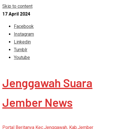
Skip to content
17 April 2024
Facebook
Instagram
Linkedin
Tumblr
Youtube
Jenggawah Suara
Jember News
Portal Beritanya Kec.Jenggawah, Kab.Jember