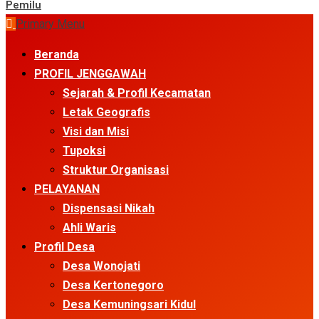
Pemilu
Primary Menu
Beranda
PROFIL JENGGAWAH
Sejarah & Profil Kecamatan
Letak Geografis
Visi dan Misi
Tupoksi
Struktur Organisasi
PELAYANAN
Dispensasi Nikah
Ahli Waris
Profil Desa
Desa Wonojati
Desa Kertonegoro
Desa Kemuningsari Kidul