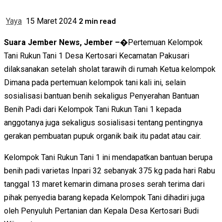
2 min read
Yaya
15 Maret 2024
Suara Jember News, Jember –�
Pertemuan Kelompok
Tani Rukun Tani 1 Desa Kertosari Kecamatan Pakusari
dilaksanakan setelah sholat tarawih di rumah Ketua kelompok
Dimana pada pertemuan kelompok tani kali ini, selain
sosialisasi bantuan benih sekaligus Penyerahan Bantuan
Benih Padi dari Kelompok Tani Rukun Tani 1 kepada
anggotanya juga sekaligus sosialisasi tentang pentingnya
gerakan pembuatan pupuk organik baik itu padat atau cair.
Kelompok Tani Rukun Tani 1 ini mendapatkan bantuan berupa
benih padi varietas Inpari 32 sebanyak 375 kg pada hari Rabu
tanggal 13 maret kemarin dimana proses serah terima dari
pihak penyedia barang kepada Kelompok Tani dihadiri juga
oleh Penyuluh Pertanian dan Kepala Desa Kertosari Budi