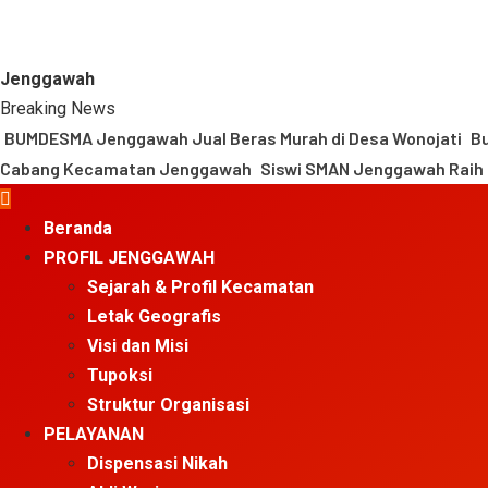
Jenggawah
Breaking News
BUMDESMA Jenggawah Jual Beras Murah di Desa Wonojati
Bu
Cabang Kecamatan Jenggawah
Siswi SMAN Jenggawah Raih 
Primary
Menu
Beranda
PROFIL JENGGAWAH
Sejarah & Profil Kecamatan
Letak Geografis
Visi dan Misi
Tupoksi
Struktur Organisasi
PELAYANAN
Dispensasi Nikah