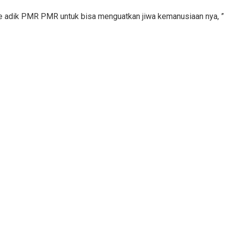
n ke adik PMR PMR untuk bisa menguatkan jiwa kemanusiaan nya, ”