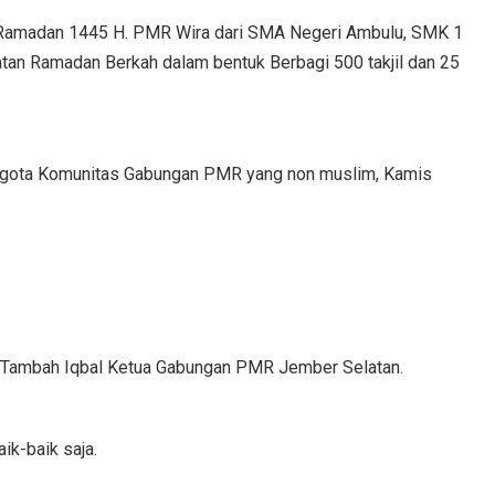
m Ramadan 1445 H. PMR Wira dari SMA Negeri Ambulu, SMK 1
n Ramadan Berkah dalam bentuk Berbagi 500 takjil dan 25
nggota Komunitas Gabungan PMR yang non muslim, Kamis
ur,” Tambah Iqbal Ketua Gabungan PMR Jember Selatan.
ik-baik saja.