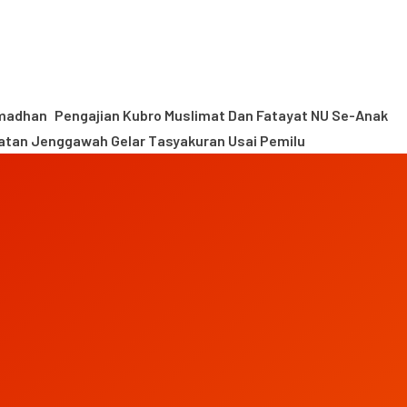
amadhan
Pengajian Kubro Muslimat Dan Fatayat NU Se-Anak
tan Jenggawah Gelar Tasyakuran Usai Pemilu