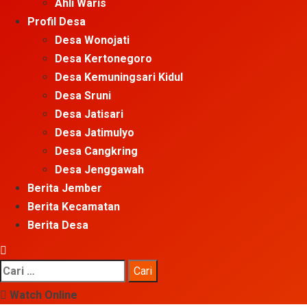
Ahli Waris
Profil Desa
Desa Wonojati
Desa Kertonegoro
Desa Kemuningsari Kidul
Desa Sruni
Desa Jatisari
Desa Jatimulyo
Desa Cangkring
Desa Jenggawah
Berita Jember
Berita Kecamatan
Berita Desa
Cari
untuk:
Watch Online