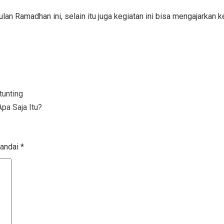
ulan Ramadhan ini, selain itu juga kegiatan ini bisa mengajarka
tunting
pa Saja Itu?
tandai
*