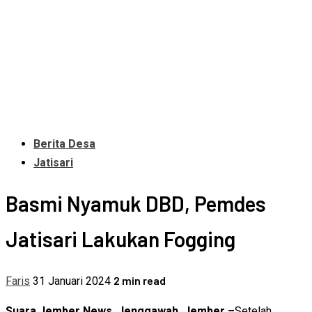
Berita Desa
Jatisari
Basmi Nyamuk DBD, Pemdes
Jatisari Lakukan Fogging
2 min read
Faris
31 Januari 2024
Suara Jember News, Jenggawah, Jember –
Setelah