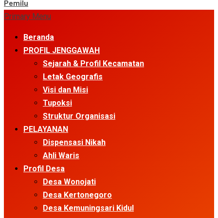
Pemilu
Primary Menu
Beranda
PROFIL JENGGAWAH
Sejarah & Profil Kecamatan
Letak Geografis
Visi dan Misi
Tupoksi
Struktur Organisasi
PELAYANAN
Dispensasi Nikah
Ahli Waris
Profil Desa
Desa Wonojati
Desa Kertonegoro
Desa Kemuningsari Kidul