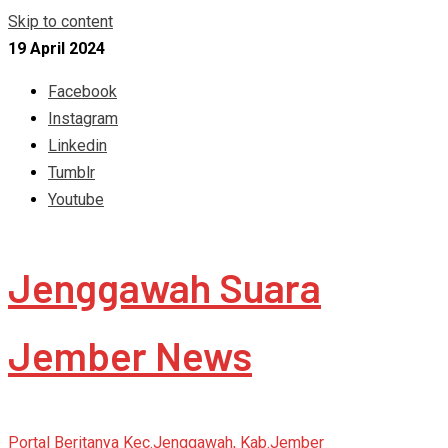
Skip to content
19 April 2024
Facebook
Instagram
Linkedin
Tumblr
Youtube
Jenggawah Suara
Jember News
Portal Beritanya Kec.Jenggawah, Kab.Jember