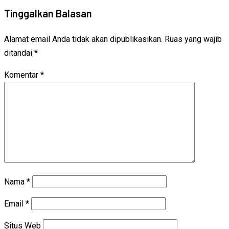
Tinggalkan Balasan
Alamat email Anda tidak akan dipublikasikan.
Ruas yang wajib
ditandai
*
Komentar
*
Nama
*
Email
*
Situs Web