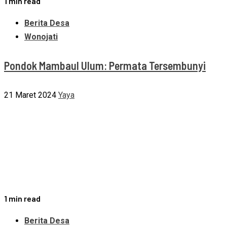
1 min read
Berita Desa
Wonojati
Pondok Mambaul Ulum: Permata Tersembunyi
21 Maret 2024
Yaya
1 min read
Berita Desa