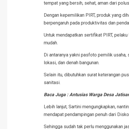
tempat yang bersih, sehat, aman dari polusi
Dengan kepemilikan PIRT, produk yang diha
berpengaruh pada produktivitas dan penda
Untuk mendapatkan sertifikat PIRT, pela
mudah.
Di antaranya yakni pasfoto pemilik usaha, 
lokasi, dan denah bangunan.
Selain itu, dibutuhkan surat keterangan 
sanitasi.
Baca Juga :
Antusias Warga Desa Jatis
Lebih lanjut, Sartini mengungkapkan, nan
mendapat pendampingan penuh dari Disk
Sehingga sudah tak perlu menggunakan jas