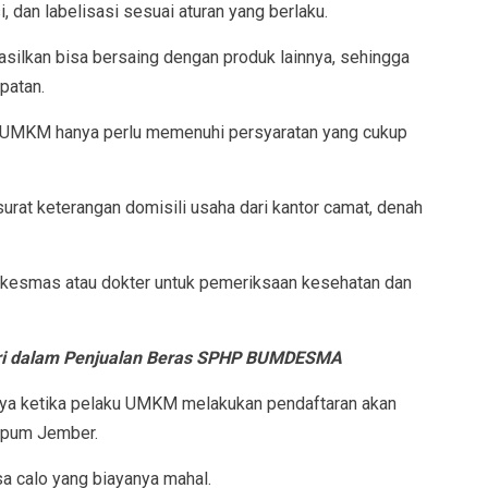
, dan labelisasi sesuai aturan yang berlaku.
silkan bisa bersaing dengan produk lainnya, sehingga
patan.
ku UMKM hanya perlu memenuhi persyaratan yang cukup
surat keterangan domisili usaha dari kantor camat, denah
puskesmas atau dokter untuk pemeriksaan kesehatan dan
ari dalam Penjualan Beras SPHP BUMDESMA
tinya ketika pelaku UMKM melakukan pendaftaran akan
opum Jember.
a calo yang biayanya mahal.