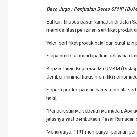
Baca Juga :
Penjualan Beras SPHP (BUM
Bahkan, khusus pasar Ramadan di Jalan S
memfasilitasi perizinan sertifikat produk
Yakni sertifikat produk halal dan surat izin
Siapa pun bisa mendapatkan pelayanan la
Kepala Dinas Koperasi dan UMKM (Diskop
Jember minimal harus memiliki nomor indu
Seperti produk pangan harus memiliki serti
halal.
“Pengurusannya sebenarnya mudah. Apalag
jelasnya saat pembukaan Pasar Ramadan d
Menurutnya, PIRT mempunyai peranan pen