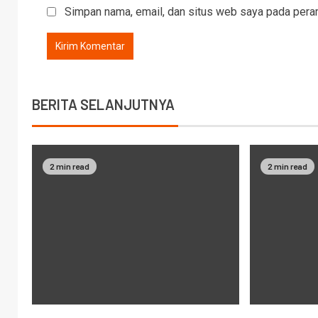
Simpan nama, email, dan situs web saya pada peram
BERITA SELANJUTNYA
2 min read
2 min read