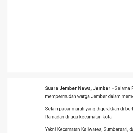
Suara Jember News, Jember –
Selama 
mempermudah warga Jember dalam memenu
Selain pasar murah yang digerakkan di be
Ramadan di tiga kecamatan kota.
Yakni Kecamatan Kaliwates, Sumbersari, d