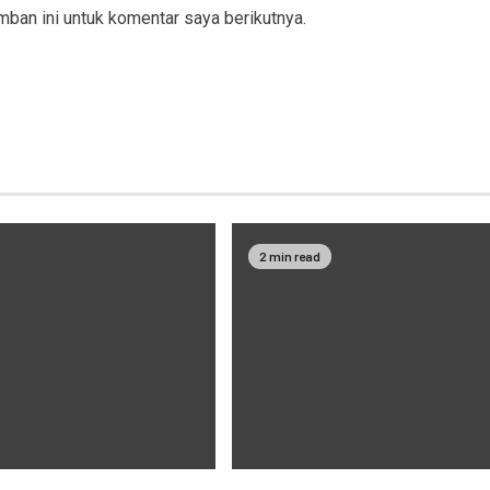
ban ini untuk komentar saya berikutnya.
2 min read