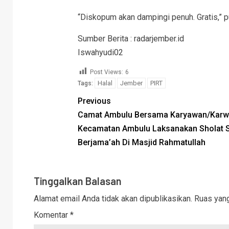
“Diskopum akan dampingi penuh. Gratis,” 
Sumber Berita : radarjember.id
Iswahyudi02
Post Views:
6
Halal
Jember
PIRT
Tags:
Previous
Camat Ambulu Bersama Karyawan/Karw
Kecamatan Ambulu Laksanakan Sholat 
Berjama’ah Di Masjid Rahmatullah
Tinggalkan Balasan
Alamat email Anda tidak akan dipublikasikan.
Ruas yang
Komentar
*