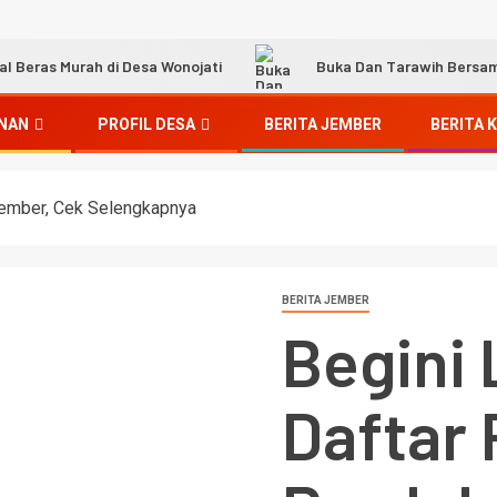
Beras Murah di Desa Wonojati
Buka Dan Tarawih Bersa
NAN
PROFIL DESA
BERITA JEMBER
BERITA 
 Jember, Cek Selengkapnya
BERITA JEMBER
Begini
Daftar 