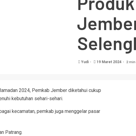
Produk 
Jember
Seleng
2 min
Yudi
19 Maret 2024
Ramadan 2024, Pemkab Jember diketahui cukup
hi kebutuhan sehari-sehari.
rbagai kecamatan, pemkab juga menggelar pasar
an Patrang.