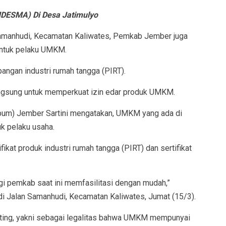
DESMA) Di Desa Jatimulyo
amanhudi, Kecamatan Kaliwates, Pemkab Jember juga
 untuk pelaku UMKM.
 pangan industri rumah tangga (PIRT).
ngsung untuk memperkuat izin edar produk UMKM.
um) Jember Sartini mengatakan, UMKM yang ada di
k pelaku usaha.
fikat produk industri rumah tangga (PIRT) dan sertifikat
i pemkab saat ini memfasilitasi dengan mudah,”
i Jalan Samanhudi, Kecamatan Kaliwates, Jumat (15/3).
ting, yakni sebagai legalitas bahwa UMKM mempunyai