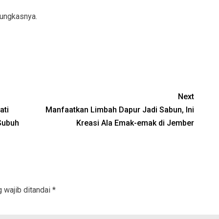
pungkasnya.
Next
ati
Manfaatkan Limbah Dapur Jadi Sabun, Ini
Subuh
Kreasi Ala Emak-emak di Jember
 wajib ditandai
*