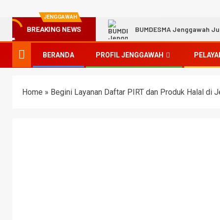
JENGGAWAH
BUMDESMA Jenggawah Jual 
BREAKING NEWS
BERANDA
PROFIL JENGGAWAH
PELAYA
Home
»
Begini Layanan Daftar PIRT dan Produk Halal di