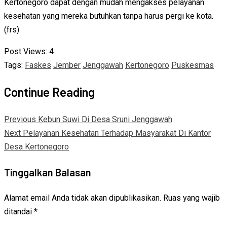
Kertonegoro dapat dengan mudah mengakses pelayanan
kesehatan yang mereka butuhkan tanpa harus pergi ke kota.
(frs)
Post Views:
4
Tags:
Faskes
Jember
Jenggawah
Kertonegoro
Puskesmas
Continue Reading
Previous
Kebun Suwi Di Desa Sruni Jenggawah
Next
Pelayanan Kesehatan Terhadap Masyarakat Di Kantor
Desa Kertonegoro
Tinggalkan Balasan
Alamat email Anda tidak akan dipublikasikan.
Ruas yang wajib
ditandai
*