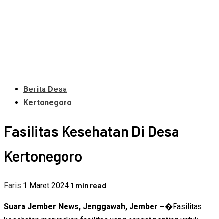
Berita Desa
Kertonegoro
Fasilitas Kesehatan Di Desa
Kertonegoro
1 min read
Faris
1 Maret 2024
Suara Jember News, Jenggawah, Jember –�
Fasilitas