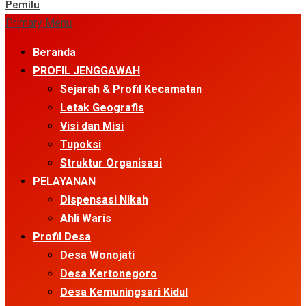
Pemilu
Primary Menu
Beranda
PROFIL JENGGAWAH
Sejarah & Profil Kecamatan
Letak Geografis
Visi dan Misi
Tupoksi
Struktur Organisasi
PELAYANAN
Dispensasi Nikah
Ahli Waris
Profil Desa
Desa Wonojati
Desa Kertonegoro
Desa Kemuningsari Kidul