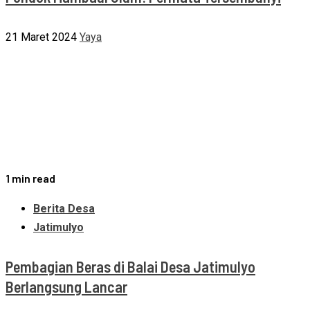
21 Maret 2024
Yaya
1 min read
Berita Desa
Jatimulyo
Pembagian Beras di Balai Desa Jatimulyo
Berlangsung Lancar