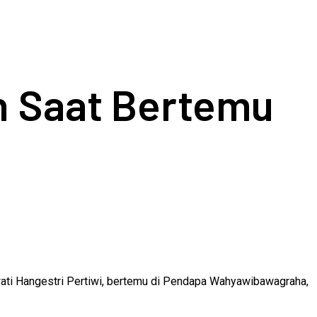
n Saat Bertemu
awati Hangestri Pertiwi, bertemu di Pendapa Wahyawibawagraha,