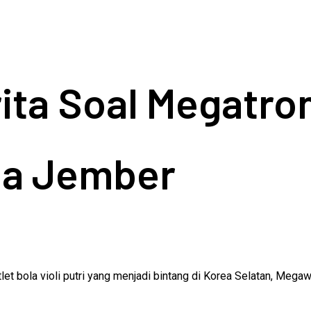
ita Soal Megatro
pa Jember
let bola violi putri yang menjadi bintang di Korea Selatan, Meg