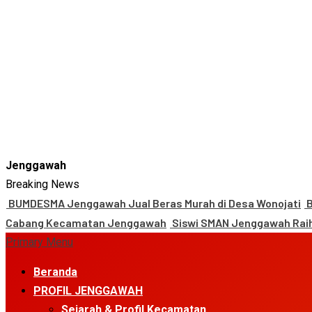
Jenggawah
Breaking News
BUMDESMA Jenggawah Jual Beras Murah di Desa Wonojati
B
Cabang Kecamatan Jenggawah
Siswi SMAN Jenggawah Raih
Primary Menu
Beranda
PROFIL JENGGAWAH
Sejarah & Profil Kecamatan