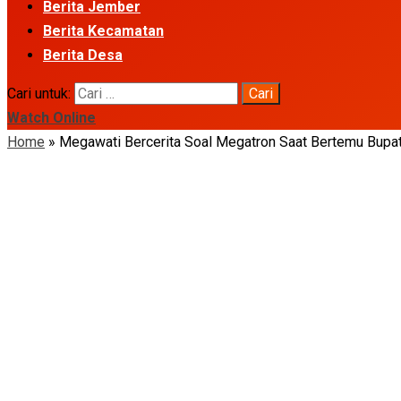
Berita Jember
Berita Kecamatan
Berita Desa
Cari untuk:
Watch Online
Home
»
Megawati Bercerita Soal Megatron Saat Bertemu Bupa