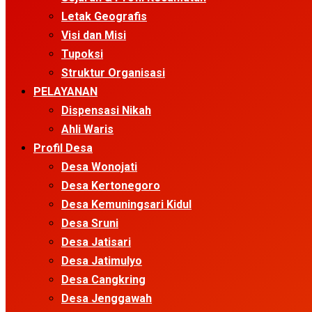
Letak Geografis
Visi dan Misi
Tupoksi
Struktur Organisasi
PELAYANAN
Dispensasi Nikah
Ahli Waris
Profil Desa
Desa Wonojati
Desa Kertonegoro
Desa Kemuningsari Kidul
Desa Sruni
Desa Jatisari
Desa Jatimulyo
Desa Cangkring
Desa Jenggawah