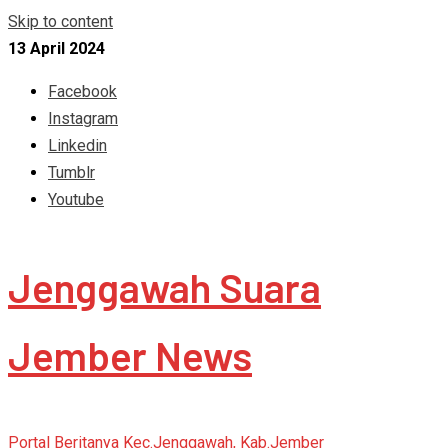
Skip to content
13 April 2024
Facebook
Instagram
Linkedin
Tumblr
Youtube
Jenggawah Suara
Jember News
Portal Beritanya Kec.Jenggawah, Kab.Jember