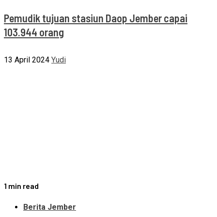
Pemudik tujuan stasiun Daop Jember capai
103.944 orang
13 April 2024
Yudi
1 min read
Berita Jember