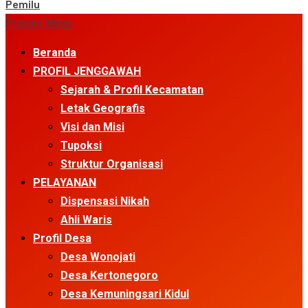
Pemilu
Primary Menu
Beranda
PROFIL JENGGAWAH
Sejarah & Profil Kecamatan
Letak Geografis
Visi dan Misi
Tupoksi
Struktur Organisasi
PELAYANAN
Dispensasi Nikah
Ahli Waris
Profil Desa
Desa Wonojati
Desa Kertonegoro
Desa Kemuningsari Kidul