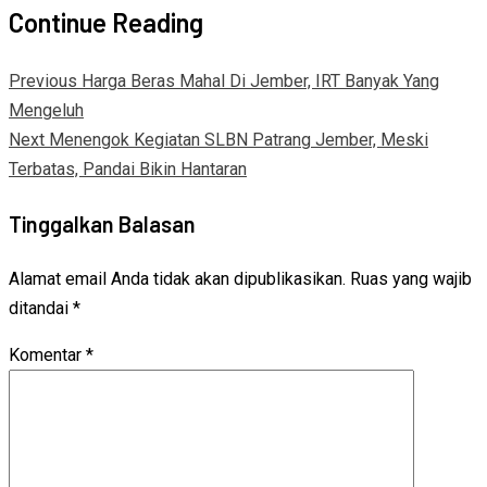
Continue Reading
Previous
Harga Beras Mahal Di Jember, IRT Banyak Yang
Mengeluh
Next
Menengok Kegiatan SLBN Patrang Jember, Meski
Terbatas, Pandai Bikin Hantaran
Tinggalkan Balasan
Alamat email Anda tidak akan dipublikasikan.
Ruas yang wajib
ditandai
*
Komentar
*