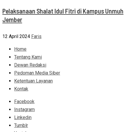
Pelaksanaan Shalat Idul Fitri di Kampus Unmuh
Jember
12 April 2024
Faris
Home
Tentang Kami
Dewan Redaksi
Pedoman Media Siber
Ketentuan Layanan
Kontak
Facebook
Instagram
Linkedin
Tumblr