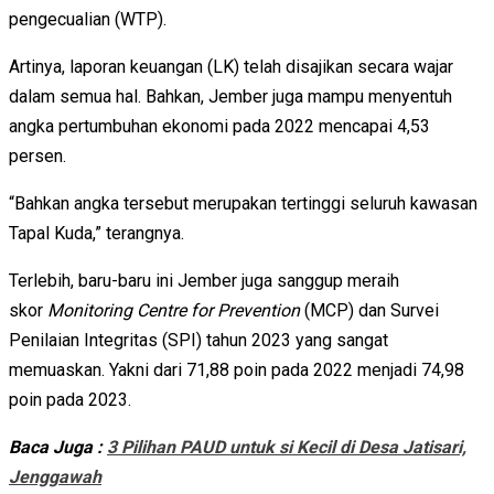
pengecualian (WTP).
Artinya, laporan keuangan (LK) telah disajikan secara wajar
dalam semua hal. Bahkan, Jember juga mampu menyentuh
angka pertumbuhan ekonomi pada 2022 mencapai 4,53
persen.
“Bahkan angka tersebut merupakan tertinggi seluruh kawasan
Tapal Kuda,” terangnya.
Terlebih, baru-baru ini Jember juga sanggup meraih
skor
Monitoring Centre for Prevention
(MCP) dan Survei
Penilaian Integritas (SPI) tahun 2023 yang sangat
memuaskan. Yakni dari 71,88 poin pada 2022 menjadi 74,98
poin pada 2023.
Baca Juga :
3 Pilihan PAUD untuk si Kecil di Desa Jatisari,
Jenggawah