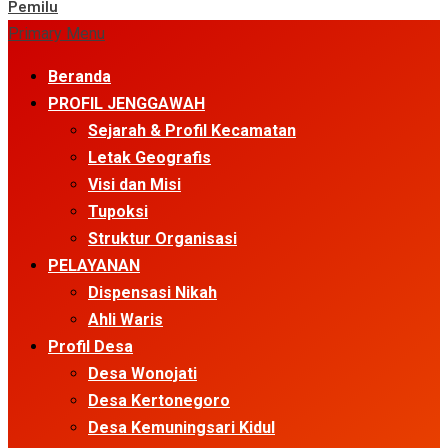
Pemilu
Primary Menu
Beranda
PROFIL JENGGAWAH
Sejarah & Profil Kecamatan
Letak Geografis
Visi dan Misi
Tupoksi
Struktur Organisasi
PELAYANAN
Dispensasi Nikah
Ahli Waris
Profil Desa
Desa Wonojati
Desa Kertonegoro
Desa Kemuningsari Kidul