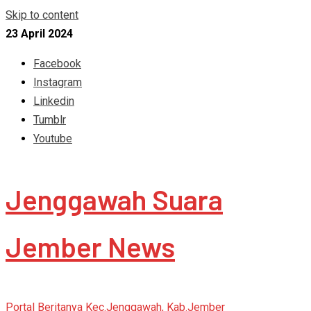
Skip to content
23 April 2024
Facebook
Instagram
Linkedin
Tumblr
Youtube
Jenggawah Suara
Jember News
Portal Beritanya Kec.Jenggawah, Kab.Jember