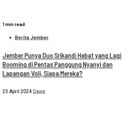
1 min read
Berita Jember
Jember Punya Duo Srikandi Hebat yang Lagi
Booming di Pentas Panggung Nyanyi dan
Lapangan Voli, Siapa Mereka?
23 April 2024
Dawa