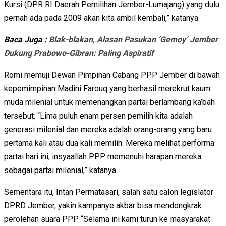
Kursi (DPR RI Daerah Pemilihan Jember-Lumajang) yang dulu
pernah ada pada 2009 akan kita ambil kembali,” katanya.
Baca Juga :
Blak-blakan, Alasan Pasukan ‘Gemoy’ Jember
Dukung Prabowo-Gibran: Paling Aspiratif
Romi memuji Dewan Pimpinan Cabang PPP Jember di bawah
kepemimpinan Madini Farouq yang berhasil merekrut kaum
muda milenial untuk memenangkan partai berlambang ka’bah
tersebut. “Lima puluh enam persen pemilih kita adalah
generasi milenial dan mereka adalah orang-orang yang baru
pertama kali atau dua kali memilih. Mereka melihat performa
partai hari ini, insyaallah PPP memenuhi harapan mereka
sebagai partai milenial,” katanya.
Sementara itu, Intan Permatasari, salah satu calon legislator
DPRD Jember, yakin kampanye akbar bisa mendongkrak
perolehan suara PPP. “Selama ini kami turun ke masyarakat