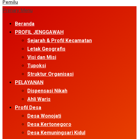
Pemilu
Primary Menu
Beranda
PROFIL JENGGAWAH
Sejarah & Profil Kecamatan
Letak Geografis
Visi dan Misi
Tupoksi
Struktur Organisasi
PELAYANAN
Dispensasi Nikah
Ahli Waris
Profil Desa
Desa Wonojati
Desa Kertonegoro
Desa Kemuningsari Kidul