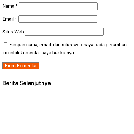
Nama
*
Email
*
Situs Web
Simpan nama, email, dan situs web saya pada peramban
ini untuk komentar saya berikutnya.
Berita Selanjutnya