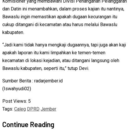
Komisioner yang membawahi Divisi Penanganan Pelanggaran
dan Datin ini menambahkan, dalam proses kajian itu nantinya,
Bawaslu ingin memastikan apakah dugaan kecurangan itu
cukup ditangani di kecamatan atau harus melalui Bawaslu
kabupaten.
“Jadi kami tidak hanya mengkaji dugaannya, tapi juga akan kaji
apakah laporan itu kami limpahkan ke temen-temen
kecamatan di lokasi kejadian, atau ditangani langsung oleh
Bawaslu kabupaten, seperti itu,” tutup Devi.
Sumber Berita : radarjember.id
(Iswahyudi02)
Post Views:
5
Tags:
Caleg
DPRD
Jember
Continue Reading