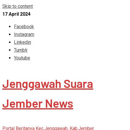
Skip to content
17 April 2024
Facebook
Instagram
Linkedin
Tumblr
Youtube
Jenggawah Suara
Jember News
Portal Beritanya Kec.Jenggawah, Kab.Jember