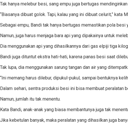
Tak hanya melebur besi, sang empu juga bertugas mendinginkan
“Biasanya dibuat golok. Tapi, kalau yang ini dibuat celurit,” kat
Sebagai empu, Bandi tak hanya bertugas memastikan pola besi y
Namun, juga harus menjaga bara api yang dipakainya untuk mele
Dia menggunakan api yang dihasilkannya dari gas elpiji tiga kil
Bandi juga dituntut ekstra hati-hati, karena panas besi saat dil
Tak lupa, dia menggunakan sarung tangan dan air yang ditempat
“Ini memang harus dilebur, dipukul-pukul, sampai bentuknya keliha
Dalam sehari, sentra produksi besi ini bisa membuat peralatan 
Namun, jumlah itu tak menentu.
Kata Bandi, anak-anak yang biasa membantunya juga tak menentu
Jika kebetulan banyak, maka peralatan yang dihasilkan juga bany