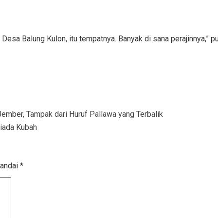
 Desa Balung Kulon, itu tempatnya. Banyak di sana perajinnya,” pu
mber, Tampak dari Huruf Pallawa yang Terbalik
Tiada Kubah
tandai
*