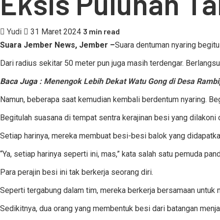
Eksis Puluhan Ta
3 min read
Yudi
31 Maret 2024
Suara Jember News, Jember –
Suara dentuman nyaring begitu
Dari radius sekitar 50 meter pun juga masih terdengar. Berlangsu
Baca Juga :
Menengok Lebih Dekat Watu Gong di Desa Rambipu
Namun, beberapa saat kemudian kembali berdentum nyaring. Begi
Begitulah suasana di tempat sentra kerajinan besi yang dilakoni 
Setiap harinya, mereka membuat besi-besi balok yang didapatkann
“Ya, setiap harinya seperti ini, mas,” kata salah satu pemuda p
Para perajin besi ini tak berkerja seorang diri.
Seperti tergabung dalam tim, mereka berkerja bersamaan untuk m
Sedikitnya, dua orang yang membentuk besi dari batangan menja