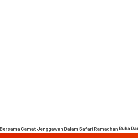
Buka Dan T