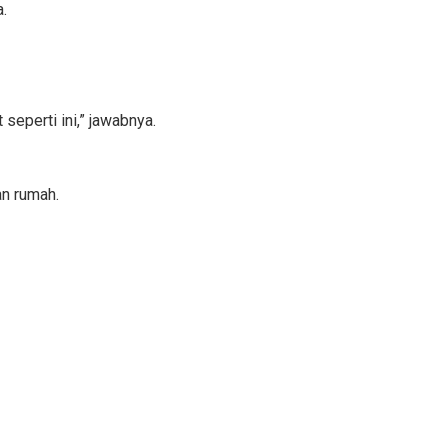
.
 seperti ini,” jawabnya.
an rumah.