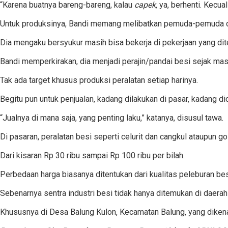
“Karena buatnya bareng-bareng, kalau
capek,
ya, berhenti. Kecu
Untuk produksinya, Bandi memang melibatkan pemuda-pemuda d
Dia mengaku bersyukur masih bisa bekerja di pekerjaan yang dit
Bandi memperkirakan, dia menjadi perajin/pandai besi sejak ma
Tak ada target khusus produksi peralatan setiap harinya.
Begitu pun untuk penjualan, kadang dilakukan di pasar, kadang d
“Jualnya di mana saja, yang penting laku,” katanya, disusul tawa.
Di pasaran, peralatan besi seperti celurit dan cangkul ataupun g
Dari kisaran Rp 30 ribu sampai Rp 100 ribu per bilah.
Perbedaan harga biasanya ditentukan dari kualitas peleburan be
Sebenarnya sentra industri besi tidak hanya ditemukan di daerah
Khususnya di Desa Balung Kulon, Kecamatan Balung, yang diken