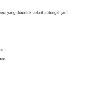
esi yang dibentuk celurit setengah jadi.
han.
ran.