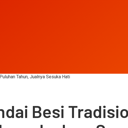
 Puluhan Tahun, Jualnya Sesuka Hati
ndai Besi Tradisi