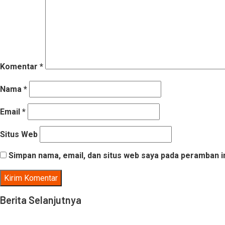
Komentar
*
Nama
*
Email
*
Situs Web
Simpan nama, email, dan situs web saya pada peramban i
Berita Selanjutnya