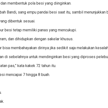
 dan membentuk pola besi yang diinginkan.
a Mbah Bandi, sang empu pandai besi saat itu, sambil menunjukkan b
ang dibentuk sesuai.
bur besi tetap memiliki panas yang mencukupi.
ogram, dan dihidupkan dengan sakelar khusus.
ebur bisa membahayakan dirinya jika sedikit saja melakukan kesala
kan di sebelahnya untuk mendinginkan besi yang diproses pelebu
tan pas,” kata kakek 72 tahun itu.
besi mencapai 7 hingga 8 buah.
.
ak.