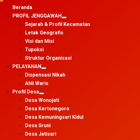
Menu
Beranda
PROFIL JENGGAWAH
Sejarah & Profil Kecamatan
Letak Geografis
Visi dan Misi
Tupoksi
Struktur Organisasi
PELAYANAN
Dispensasi Nikah
Ahli Waris
Profil Desa
Desa Wonojati
Desa Kertonegoro
Desa Kemuningsari Kidul
Desa Sruni
Desa Jatisari