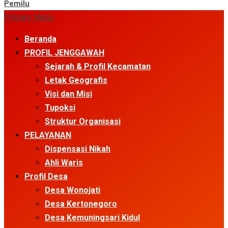
Pemilu
Primary Menu
Beranda
PROFIL JENGGAWAH
Sejarah & Profil Kecamatan
Letak Geografis
Visi dan Misi
Tupoksi
Struktur Organisasi
PELAYANAN
Dispensasi Nikah
Ahli Waris
Profil Desa
Desa Wonojati
Desa Kertonegoro
Desa Kemuningsari Kidul