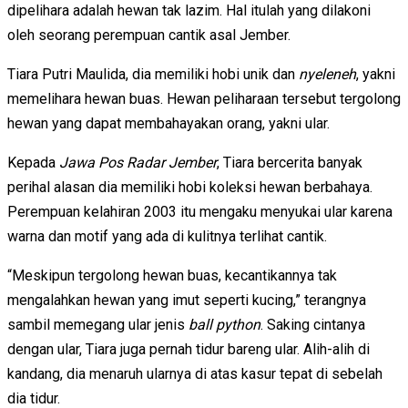
dipelihara adalah hewan tak lazim. Hal itulah yang dilakoni
oleh seorang perempuan cantik asal Jember.
Tiara Putri Maulida, dia memiliki hobi unik dan
nyeleneh
, yakni
memelihara hewan buas. Hewan peliharaan tersebut tergolong
hewan yang dapat membahayakan orang, yakni ular.
Kepada
Jawa Pos Radar Jember
, Tiara bercerita banyak
perihal alasan dia memiliki hobi koleksi hewan berbahaya.
Perempuan kelahiran 2003 itu mengaku menyukai ular karena
warna dan motif yang ada di kulitnya terlihat cantik.
“Meskipun tergolong hewan buas, kecantikannya tak
mengalahkan hewan yang imut seperti kucing,” terangnya
sambil memegang ular jenis
ball python
. Saking cintanya
dengan ular, Tiara juga pernah tidur bareng ular. Alih-alih di
kandang, dia menaruh ularnya di atas kasur tepat di sebelah
dia tidur.